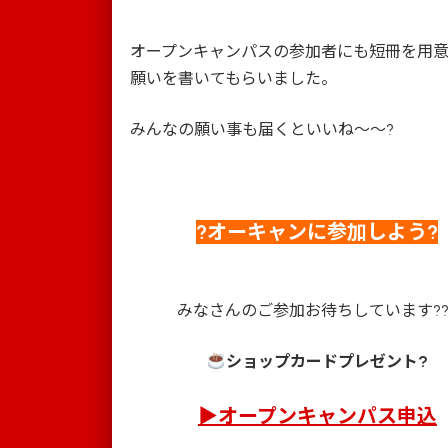
オープンキャンパスの参加者にも短冊を用
願いを書いてもらいました。
みんなの願い事も届くといいね～～?
?オーキャンに参加しよう?
みなさんのご参加お待ちしています??
ショップカードプレゼント?
▶オープンキャンパス申込