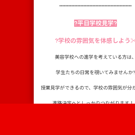
************************************************
?平日学校見学?
?学校の雰囲気を体感しよう
美容学校への進学を考えている方は
学生たちの日常を覗いてみませんか
授業見学ができるので、学校の雰囲気が分
進路決定へとしっかりつながります！
Information
早速、学校見学に申し込もう???
キャンパス
学校案内