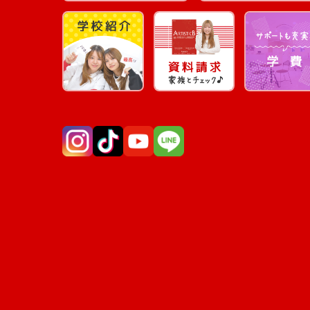
Instagram
TikTok
YouTube
LINE