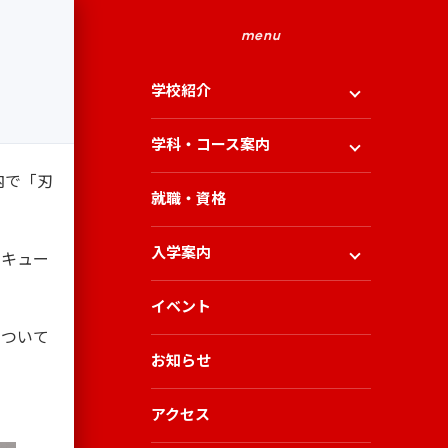
menu
学校紹介
学科・コース案内
内で「刃
就職・資格
入学案内
でキュー
イベント
について
お知らせ
アクセス