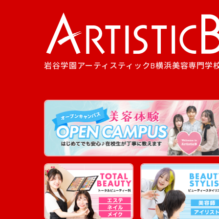
岩谷学園アーティスティックB横浜美容専門学