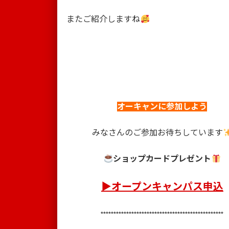
またご紹介しますね
オーキャンに参加しよう
みなさんのご参加お待ちしています
ショップカードプレゼント
▶オープンキャンパス申込
************************************************