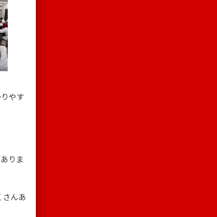
かりやす
がありま
くさんあ