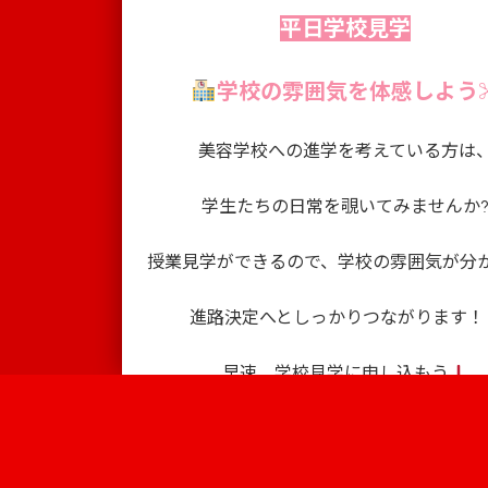
平日学校見学
学校の雰囲気を体感しよう
美容学校への進学を考えている方は
学生たちの日常を覗いてみませんか
授業見学ができるので、学校の雰囲気が分
進路決定へとしっかりつながります！
早速、学校見学に申し込もう
Information
▶学校見学 申込
キャンパス
学校案内