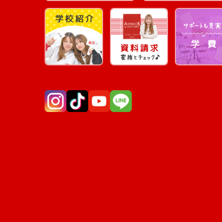
Instagram
TikTok
YouTube
LINE