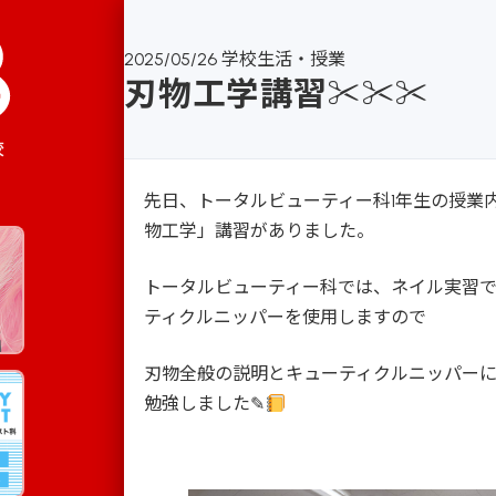
2025/05/26
学校生活・授業
刃物工学講習✂✂✂
校
先日、トータルビューティー科1年生の授業
物工学」講習がありました。
トータルビューティー科では、ネイル実習
ティクルニッパーを使用しますので
刃物全般の説明とキューティクルニッパー
勉強しました✎