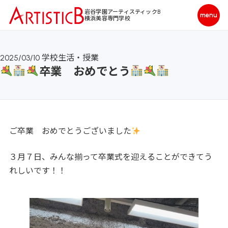
岩谷学園アーティスティックB
横浜美容専門学校
2025/03/10
学校生活・授業
卒業 おめでとう
ご卒業 おめでとうございました
３月７日、みんな揃って卒業式を迎えることができてう
れしいです！！