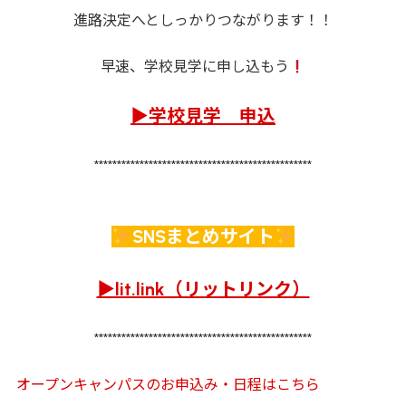
進路決定へとしっかりつながります！！
早速、学校見学に申し込もう
▶学校見学 申込
************************************************
SNSまとめサイト
▶lit.link（リットリンク）
************************************************
オープンキャンパスのお申込み・日程はこちら