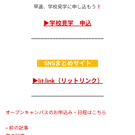
早速、学校見学に申し込もう
▶学校見学 申込
************************************************
SNSまとめサイト
▶lit.link（リットリンク）
************************************************
オープンキャンパスのお申込み・日程はこちら
« 前の記事