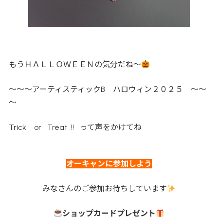
もうＨＡＬＬＯＷＥＥＮの気分だね～
～～～アーティスティックB ハロウィン２０２５ ～～
～
Trick or Treat !! って声をかけてね
オーキャンに参加しよう
みなさんのご参加お待ちしています
ショップカードプレゼント