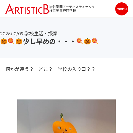
岩谷学園アーティスティックB
横浜美容専門学校
2025/10/09
学校生活・授業
少し早めの・・・
何かが違う？ どこ？ 学校の入り口？？