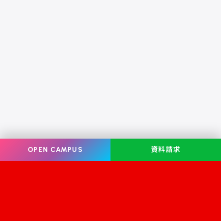
OPEN CAMPUS
資料請求
Information