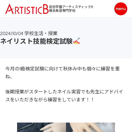
岩谷学園アーティスティックB
横浜美容専門学校
2024/10/04
学校生活・授業
ネイリスト技能検定試験
今月の1級検定試験に向けて秋休み中も個々に練習を重
ね、
後期授業がスタートしたネイル実習でも先生にアドバイ
スをいただきながら練習をしています！！