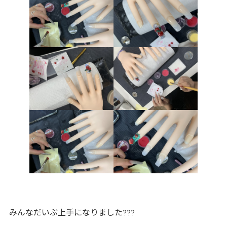
みんなだいぶ上手になりました???