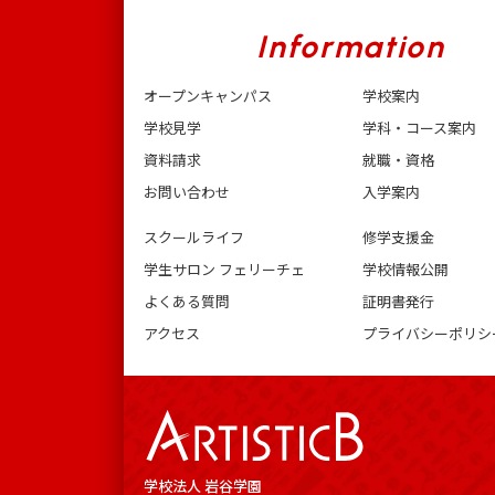
Information
オープンキャンパス
学校案内
学校見学
学科・コース案内
資料請求
就職・資格
お問い合わせ
入学案内
スクールライフ
修学支援金
学生サロン フェリーチェ
学校情報公開
よくある質問
証明書発行
アクセス
プライバシーポリシ
学校法人 岩谷学園