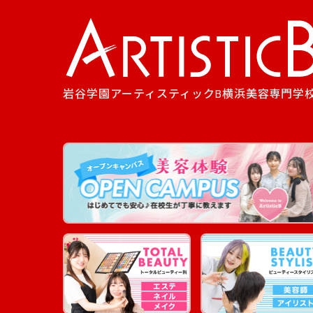
岩谷学園アーティスティックB横浜美容専門学