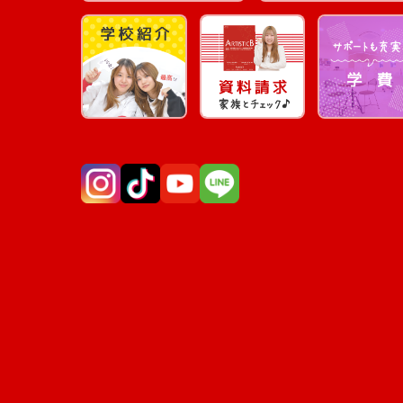
Instagram
TikTok
YouTube
LINE