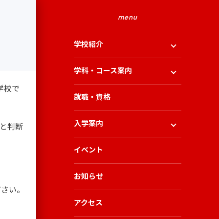
menu
学校紹介
学科・コース案内
学校で
就職・資格
入学案内
校と判断
イベント
お知らせ
ださい。
アクセス