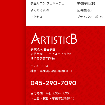
学生サロン フェリーチェ
学校情報公開
よくある質問
証明書発行
アクセス
プライバシーポリシ
学校法人 岩谷学園
岩谷学園アーティスティックB
横浜美容専門学校
〒220-0023
神奈川県横浜市西区平沼1-38-13
045-290-7090
受付時間／平日 9:00 - 17:00
（土日・祝日・年末年始を除く）