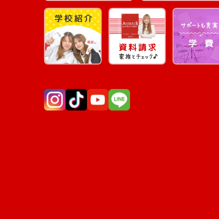
Instagram
TikTok
YouTube
LINE