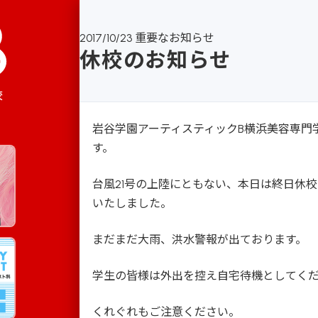
2017/10/23
重要なお知らせ
休校のお知らせ
校
岩谷学園アーティスティックB横浜美容専門
す。
台風21号の上陸にともない、本日は終日休
いたしました。
まだまだ大雨、洪水警報が出ております。
学生の皆様は外出を控え自宅待機としてく
くれぐれもご注意ください。