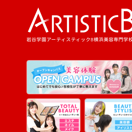
岩谷学園アーティスティックB横浜美容専門学