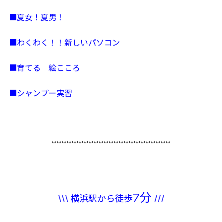
■夏女！夏男！
■わくわく！！新しいパソコン
■育てる 絵こころ
■シャンプー実習
************************************************
7分
\\\
///
横浜駅から徒歩