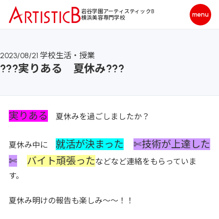
岩谷学園アーティスティックB
横浜美容専門学校
2023/08/21
学校生活・授業
???実りある 夏休み???
実りある
夏休みを過ごしましたか？
就活が決まった
✄技術が上達した
夏休み中に
✄
バイト頑張った
などなど連絡をもらっていま
す。
夏休み明けの報告も楽しみ～～！！