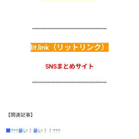
************************************************
lit.link（リットリンク）
SNSまとめサイト
************************************************
【関連記事】
■???暑い！暑い！！???