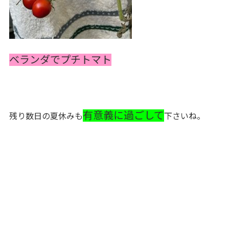
ベランダでプチトマト
有意義に過ごして
残り数日の夏休みも
下さいね。