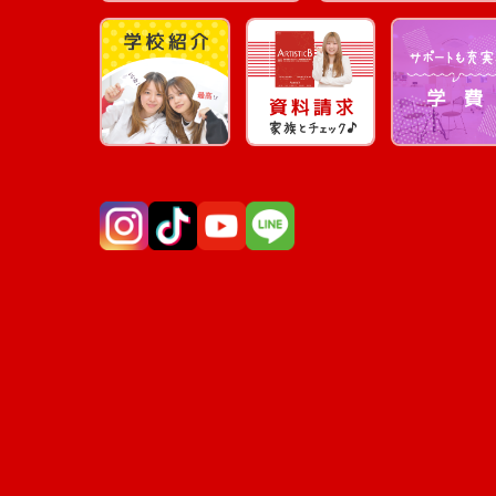
Instagram
TikTok
YouTube
LINE