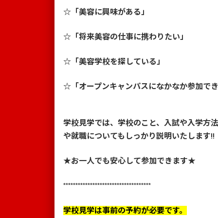
☆「美容に興味がある」
☆「将来美容の仕事に携わりたい」
☆「美容学校を探している」
☆「オープンキャンパスになかなか参加で
学校見学では、学校のこと、入試や入学方
や就職についてもしっかり説明いたします!!
★お一人でも安心して参加できます★
************************************
学校見学は事前の予約が必要です。