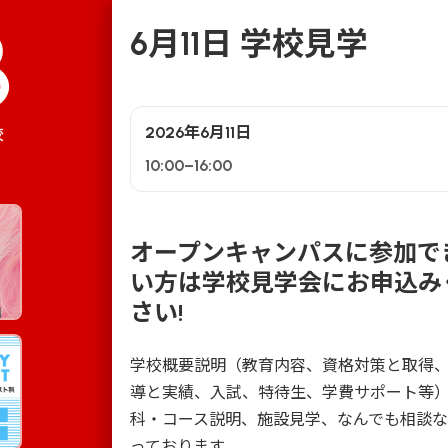
6月11日 学校見学
2026年6月11日
校
10:00–16:00
オープンキャンパスに参加で
い方は学校見学会にお申込み
さい!
学校概要説明（教育内容、資格対策と取得
導と実績、入試、特待生、学費サポート等
科・コース説明、施設見学、なんでも相談
っております。