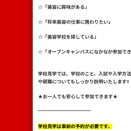
☆「美容に興味がある」
☆「将来美容の仕事に携わりたい」
☆「美容学校を探している」
☆「オープンキャンパスになかなか参加で
学校見学では、学校のこと、入試や入学方
や就職についてもしっかり説明いたします!!
★お一人でも安心して参加できます★
************************************
学校見学は事前の予約が必要です。