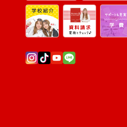
Instagram
TikTok
YouTube
LINE