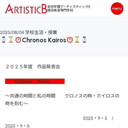
岩谷学園アーティスティックB
横浜美容専門学校
2025/08/04
学校生活・授業
Chronos Kairos
２０２５年度 作品発表会
Chronos Kairos
～共通の時間と私の時間 クロノスの時・カイロスの
時を刻む～
2025・9・5 /
2025・9・6