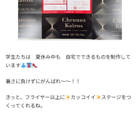
学生たちは 夏休み中も 自宅でできるものを制作して
います
暑さに負けずにがんばれ～～！！
きっと、フライヤー以上に
カッコイイ
ステージをつ
くってくれるね。