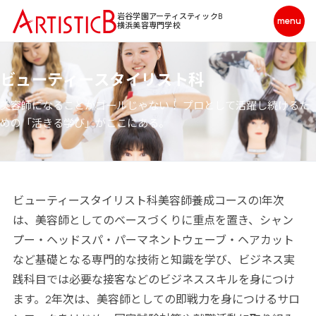
岩谷学園アーティスティックB
横浜美容専門学校
ビューティースタイリスト科
美容師になることがゴールじゃない！ プロとして活躍し続けるた
めの「活きる学び」がここにある。
ビューティースタイリスト科美容師養成コースの1年次
は、美容師としてのベースづくりに重点を置き、シャン
プー・ヘッドスパ・パーマネントウェーブ・ヘアカット
など基礎となる専門的な技術と知識を学び、ビジネス実
践科目では必要な接客などのビジネススキルを身につけ
ます。2年次は、美容師としての即戦力を身につけるサロ