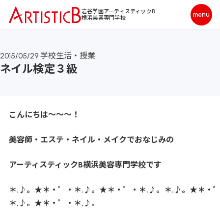
岩谷学園アーティスティックB
横浜美容専門学校
2015/05/29
学校生活・授業
ネイル検定３級
こんにちは～～～！
美容師・エステ・ネイル・メイクでおなじみの
アーティスティックB横浜美容専門学校です
＊.♪。★＊・゜・＊.♪。★＊・゜・＊.♪。＊.♪。★＊・
＊.♪。★＊・゜・＊.♪。