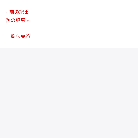
« 前の記事
次の記事 »
一覧へ戻る