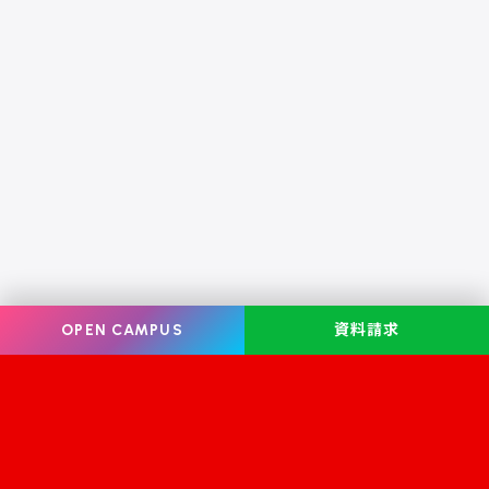
OPEN CAMPUS
資料請求
Information