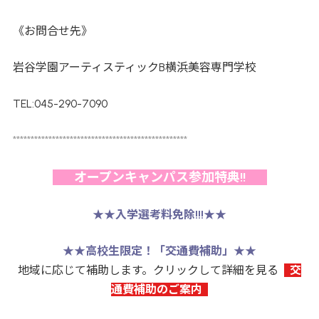
《お問合せ先》
岩谷学園アーティスティックB横浜美容専門学校
TEL:045-290-7090
*************************************************
オープンキャンパス参加特典!!
★★
入学選考料免除!!!
★★
★★
高校生限定！「交通費補助」
★★
地域に応じて補助します。クリックして詳細を見る
交
通費補助のご案内