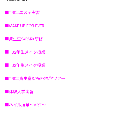
■TB1年エステ実習
■MAKE UP FOR EVER
■資生堂S/PARK研修
■TB2年生メイク授業
■TB2年生メイク授業
■TB1年資生堂S/PARK見学ツアー
■体験入学実習
■ネイル授業～ART～