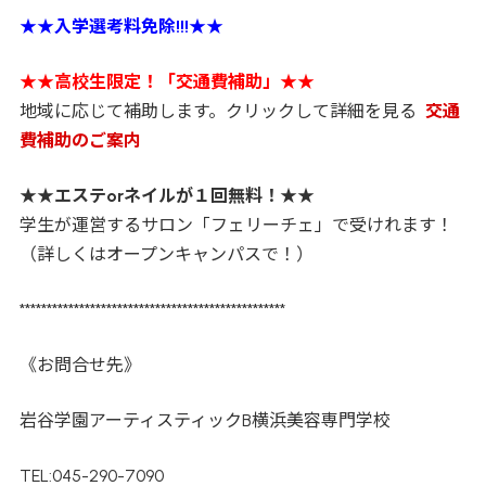
★★
入学選考料免除!!!
★★
★★
高校生限定！「交通費補助」
★★
地域に応じて補助します。クリックして詳細を見る
交通
費補助のご案内
★★
エステorネイルが１回無料！
★★
学生が運営するサロン「フェリーチェ」で受けれます！
（詳しくはオープンキャンパスで！）
*************************************************
《お問合せ先》
岩谷学園アーティスティックB横浜美容専門学校
TEL:045-290-7090