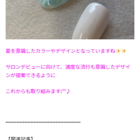
夏を意識したカラーやデザインとなっていますね
サロンデビューに向けて、適度な流行も意識したデザイ
ンが提案できるように
これからも取り組みます(^^♪
************************************************
【関連記事】