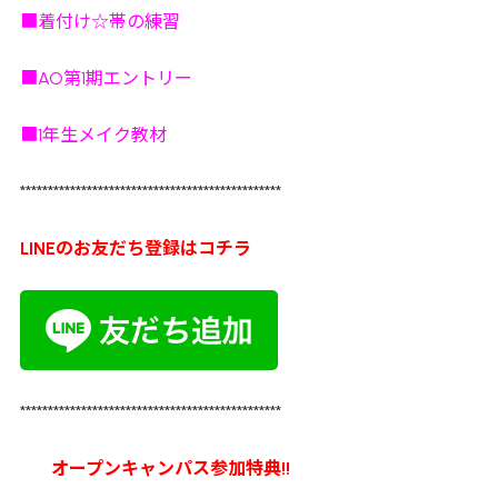
■着付け☆帯の練習
■AO第1期エントリー
■1年生メイク教材
***********************************************
LINEのお友だち登録はコチラ
***********************************************
オープンキャンパス参加特典!!