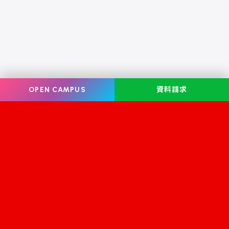
OPEN CAMPUS
資料請求
Information
オープンキャンパス
学校案内
学校見学
学科・コース案内
資料請求
就職・資格
お問い合わせ
入学案内