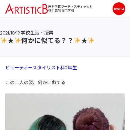
岩谷学園アーティスティックB
横浜美容専門学校
2021/10/19
学校生活・授業
★
何かに似てる？？
★
ビューティースタイリスト科2年生
この二人の姿、何かに似てる