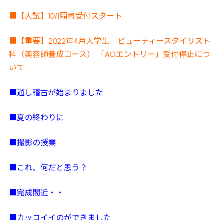
■【入試】10/1願書受付スタート
■
【重要】2022年4月入学生 ビューティースタイリスト
科（美容師養成コース） 「AOエントリー」受付停止につ
いて
■通し稽古が始まりました
■夏の終わりに
■撮影の授業
■これ、何だと思う？
■完成間近・・
■カッコイイのができました