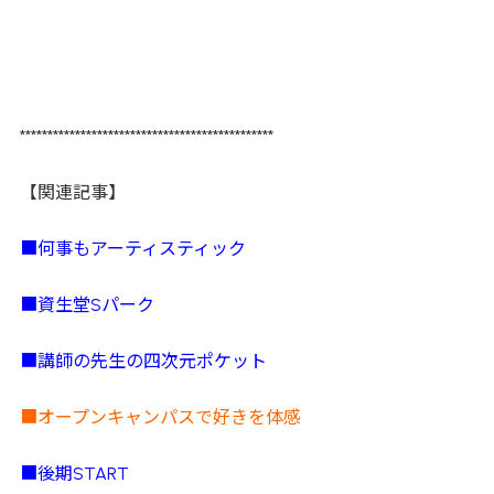
**********************************************
【関連記事】
■何事もアーティスティック
■資生堂Sパーク
■講師の先生の四次元ポケット
■オープンキャンパスで好きを体感
■後期START