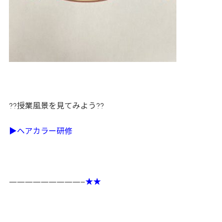
??授業風景を見てみよう??
▶ヘアカラー研修
—————————–
★★