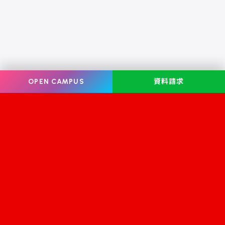
OPEN CAMPUS
資料請求
Information
オープンキャンパス
学校案内
学校見学
学科・コース案内
資料請求
就職・資格
お問い合わせ
入学案内