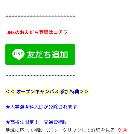
***********************************************
LINEのお友だち登録はコチラ
***********************************************
＜＜ オープンキャンパス 参加特典＞＞
★入学選考料免除が免除されます
★高校生限定！「交通費補助」
地域に応じて補助します。クリックして詳細を見る
交通