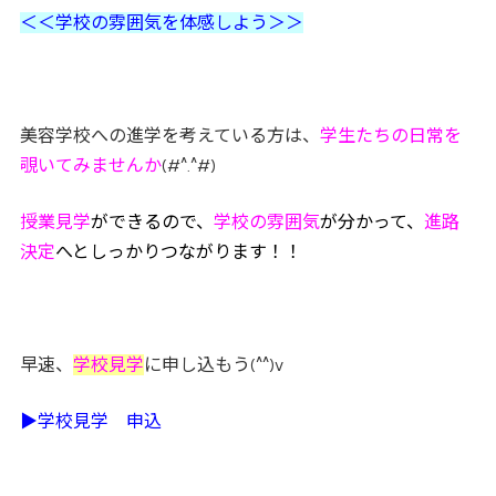
＜＜学校の雰囲気を体感しよう＞＞
美容学校への進学を考えている方は、
学生たちの日常を
覗いてみませんか
(#^.^#)
授業見学
ができるので、
学校の雰囲気
が分かって、
進路
決定
へとしっかりつながります！！
早速、
学校見学
に申し込もう(^^)v
▶学校見学 申込