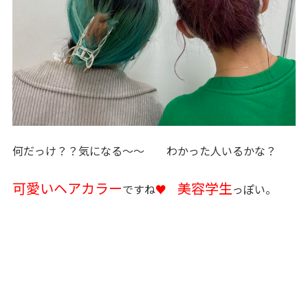
何だっけ？？気になる～～ わかった人いるかな？
可愛いヘアカラー
美容学生
ですね
♥
っぽい。