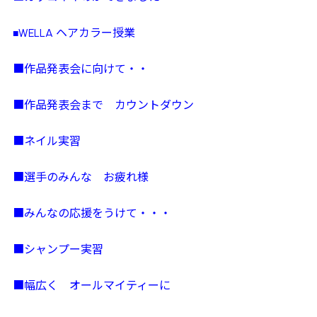
WELLA ヘアカラー授業
■
■作品発表会に向けて・・
■作品発表会まで カウントダウン
■ネイル実習
■選手のみんな お疲れ様
■みんなの応援をうけて・・・
■シャンプー実習
■幅広く オールマイティーに