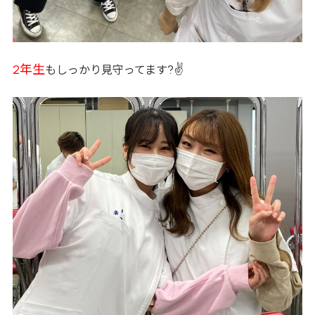
2年生
?✌
もしっかり見守ってます