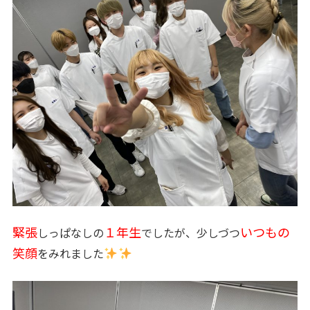
緊張
１年生
いつもの
しっぱなしの
でしたが、少しづつ
笑顔
をみれました