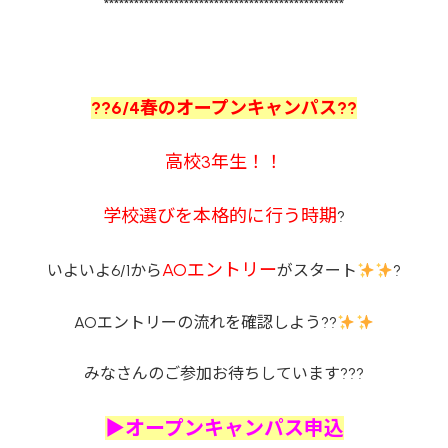
************************************************
??6/4春のオープンキャンパス??
高校3年生！！
学校選びを本格的に行う時期
?
AOエントリー
いよいよ6/1から
がスタート
?
AOエントリーの流れを確認しよう??
みなさんのご参加お待ちしています???
▶オープンキャンパス申込