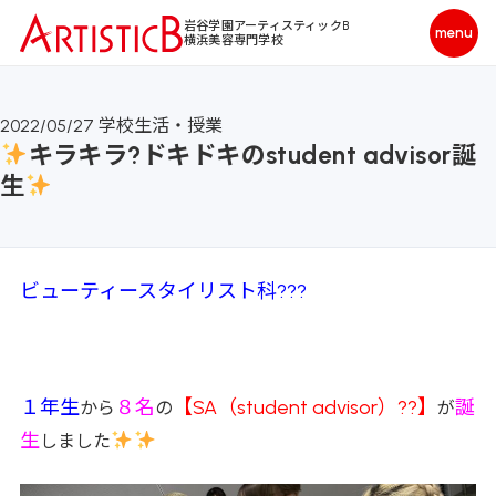
岩谷学園アーティスティックB
横浜美容専門学校
2022/05/27
学校生活・授業
キラキラ?ドキドキのstudent advisor誕
生
ビューティースタイリスト科???
１年生
８名
【SA（student advisor）??】
誕
から
の
が
生
しました