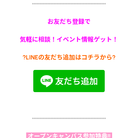
************************************************
お友だち登録で
気軽に相談！イベント情報ゲット！
?LINEの友だち追加はコチラから?
************************************************
オープンキャンパス参加特典!!