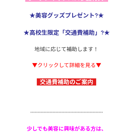
★美容グッズプレゼント?★
★高校生限定「交通費補助」?★
地域に応じて補助します！
▼クリックして詳細を見る▼
交通費補助のご案内
*************************************************
少しでも美容に興味がある方は、