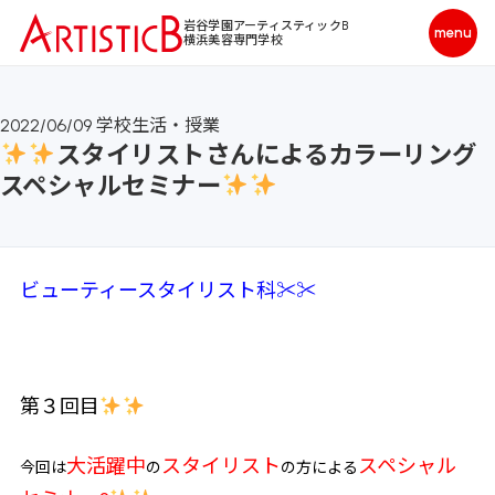
岩谷学園アーティスティックB
横浜美容専門学校
2022/06/09
学校生活・授業
スタイリストさんによるカラーリング
スペシャルセミナー
ビューティースタイリスト科✂✂
第３回目
大活躍中
スタイリスト
スペシャル
今回は
の
の方による