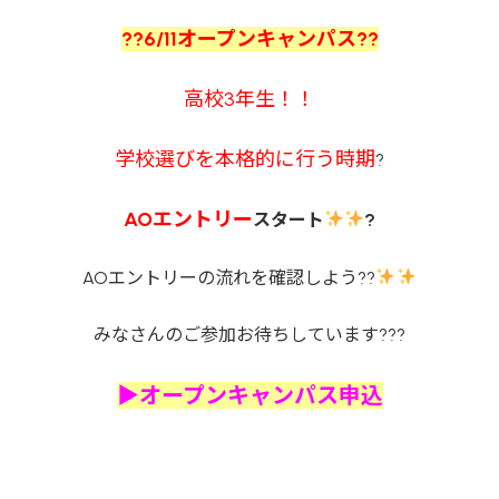
??6/11オープンキャンパス??
高校3年生！！
学校選びを本格的に行う時期
?
AOエントリー
スタート
?
AOエントリーの流れを確認しよう??
みなさんのご参加お待ちしています???
▶オープンキャンパス申込