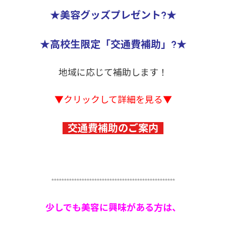
★美容グッズプレゼント?★
★高校生限定「交通費補助」?★
地域に応じて補助します！
▼クリックして詳細を見る▼
交通費補助のご案内
*************************************************
少しでも美容に興味がある方は、