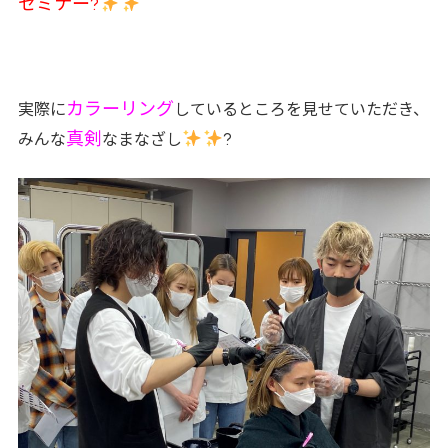
セミナー?
カラーリング
実際に
しているところを見せていただき、
真剣
?
みんな
なまなざし