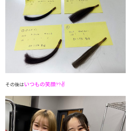
いつもの笑顔??✌
その後は