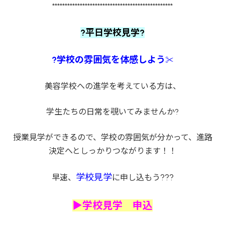
************************************************
?平日学校見学?
?学校の雰囲気を体感しよう
✂
美容学校への進学を考えている方は、
学生たちの日常を覗いてみませんか?
授業見学ができるので、学校の雰囲気が分かって、進路
決定へとしっかりつながります！！
学校見学
???
早速、
に申し込もう
▶学校見学 申込