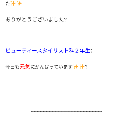
た
ありがとうございました?
ビューティースタイリスト科２年生
?
元気
?
今日も
にがんばっています
************************************************