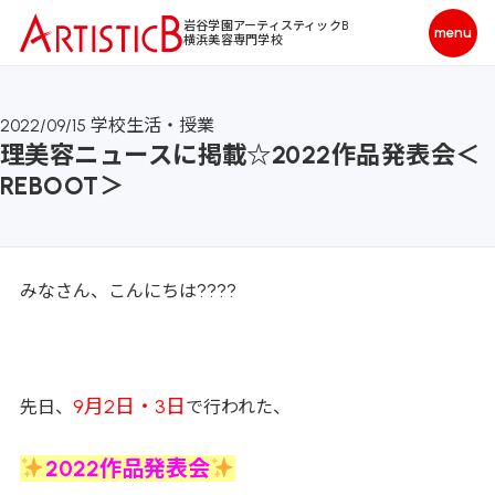
岩谷学園アーティスティックB
横浜美容専門学校
2022/09/15
学校生活・授業
理美容ニュースに掲載☆2022作品発表会＜
REBOOT＞
????
みなさん、こんにちは
9月2日・3日
先日、
で行われた、
2022作品発表会