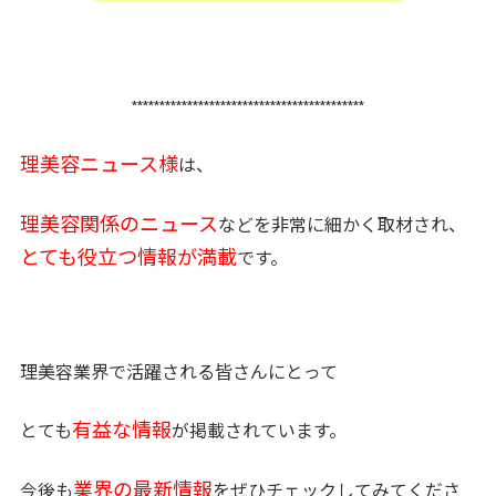
******************************************
理美容ニュース様
は、
理美容関係のニュース
などを非常に細かく取材され、
とても役立つ情報が満載
です。
理美容業界で活躍される皆さんにとって
有益な情報
とても
が掲載されています。
業界の最新情報
今後も
をぜひチェックしてみてくださ