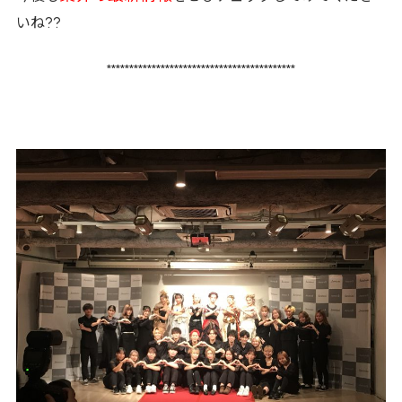
??
いね
******************************************