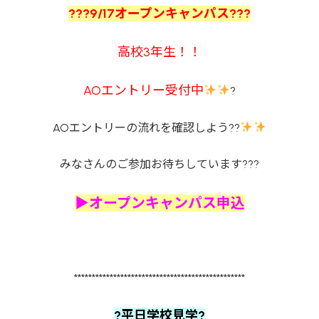
???9/17オープンキャンパス???
高校3年生！！
AOエントリー受付中
?
AOエントリーの流れを確認しよう??
みなさんのご参加お待ちしています???
▶オープンキャンパス申込
************************************************
?平日学校見学?