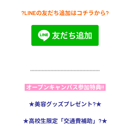
?LINEの友だち追加はコチラから?
************************************************
オープンキャンパス参加特典!!
★美容グッズプレゼント?★
★高校生限定「交通費補助」?★