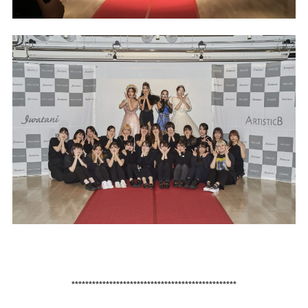
************************************************