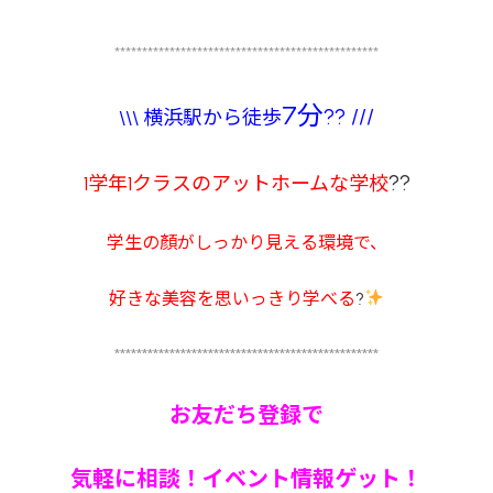
************************************************
7分
?? ///
\\\ 横浜駅から徒歩
??
1学年1クラスのアットホームな学校
学生の顏がしっかり見える環境で、
好きな美容を思いっきり学べる
?
************************************************
お友だち登録で
気軽に相談！イベント情報ゲット！