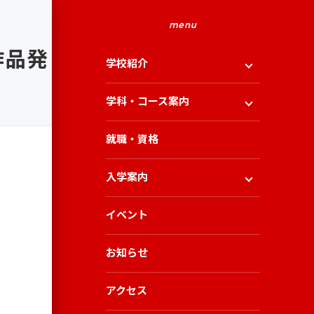
menu
2作品発
学校紹介
学科・コース案内
就職・資格
入学案内
イベント
お知らせ
アクセス