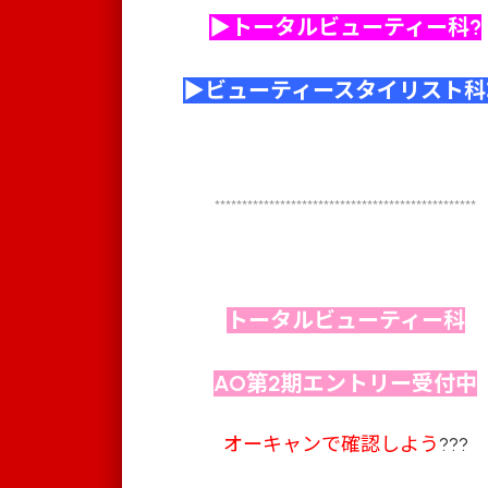
▶トータルビューティー科?
▶ビューティースタイリスト科
************************************************
トータルビューティー科
AO第2期エントリー受付中
オーキャンで確認しよう
???