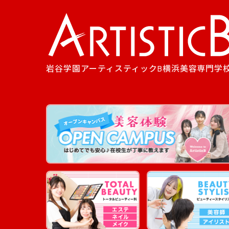
岩谷学園アーティスティックB横浜美容専門学