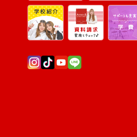
Instagram
TikTok
YouTube
LINE