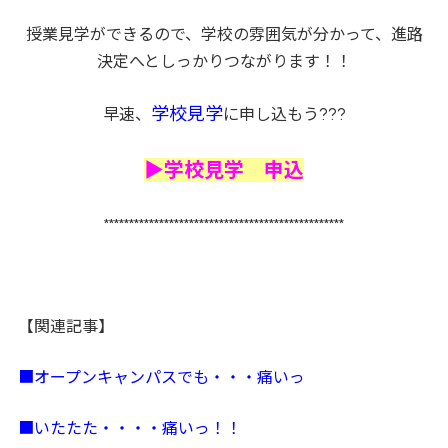
授業見学ができるので、学校の雰囲気が分かって、進路
決定へとしっかりつながります！！
学校見学
???
早速、
に申し込もう
▶学校見学 申込
************************************************
【関連記事】
■オープンキャンパスでも・・・痛いっ
■いたたた・・・・痛いっ！！