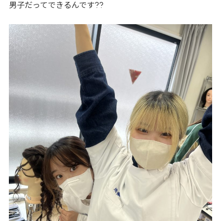
??
男子だってできるんです