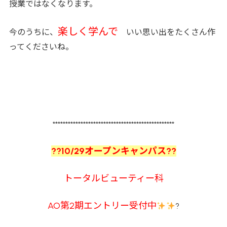
授業ではなくなります。
楽しく学んで
今のうちに、
いい思い出をたくさん作
ってくださいね。
************************************************
??10/29オープンキャンパス??
トータルビューティー科
AO第2期エントリー受付中
?