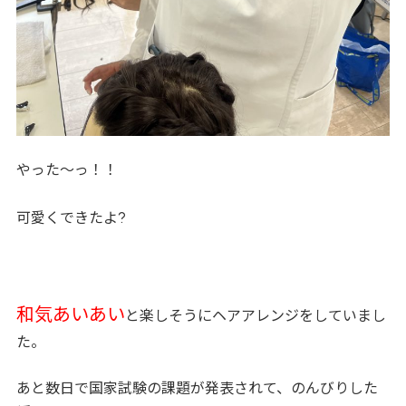
やった～っ！！
?
可愛くできたよ
和気あいあい
と楽しそうにヘアアレンジをしていまし
た。
あと数日で国家試験の課題が発表されて、のんびりした