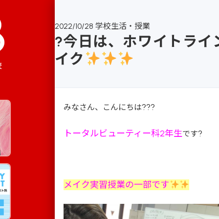
2022/10/28
学校生活・授業
?今日は、ホワイトライ
イク
校
???
みなさん、こんにちは
トータルビューティー科2年生
?
です
メイク実習授業の一部です