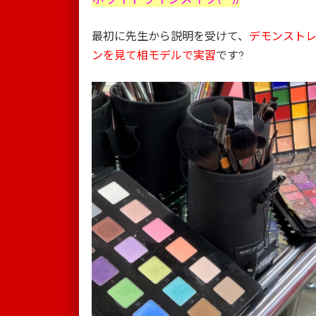
最初に先生から説明を受けて、
デモンスト
ンを見て相モデルで実習
です?