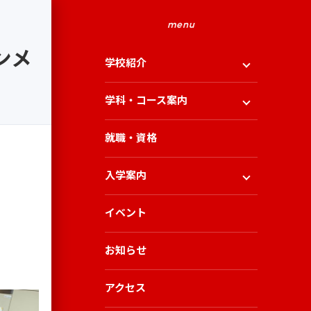
menu
ンメ
学校紹介
学科・コース案内
就職・資格
入学案内
イベント
お知らせ
アクセス