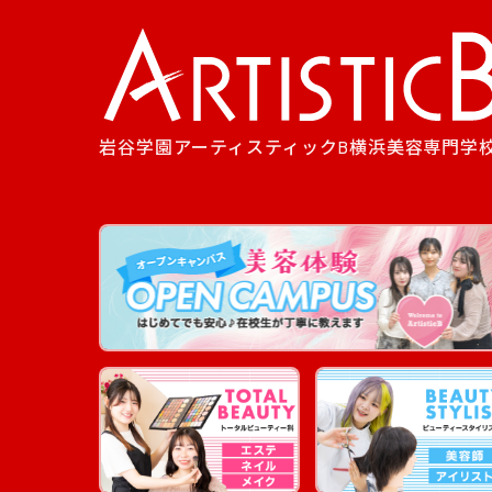
岩谷学園アーティスティックB横浜美容専門学