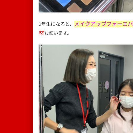
メイクアップフォーエ
2年生になると、
材
も使います。