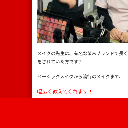
メイクの先生は、有名な某Mブランドで長
?
をされていた方です
ベーシックメイクから流行のメイクまで、
幅広く教えてくれます！
Information
キャンパス
学校案内