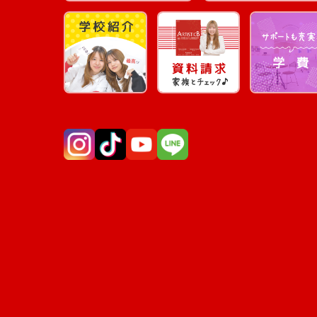
Instagram
TikTok
YouTube
LINE