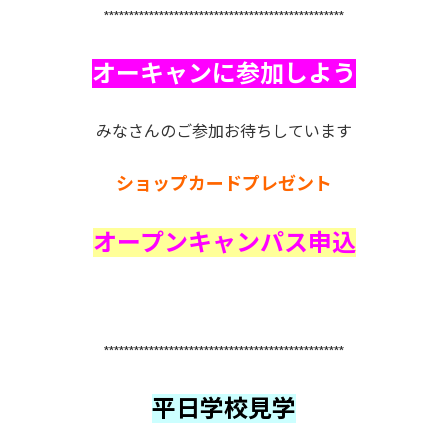
************************************************
オーキャンに参加しよう
みなさんのご参加お待ちしています
ショップカードプレゼント
オープンキャンパス申込
************************************************
平日学校見学