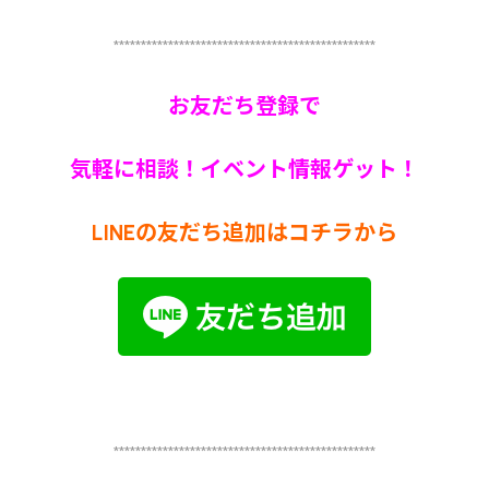
************************************************
お友だち登録で
気軽に相談！イベント情報ゲット！
LINEの友だち追加はコチラから
************************************************