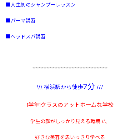
■人生初のシャンプーレッスン
■パーマ講習
■ヘッドスパ講習
************************************************
7分
///
\\\ 横浜駅から徒歩
1学年1クラスのアットホームな学校
学生の顏がしっかり見える環境で、
好きな美容を思いっきり学べる