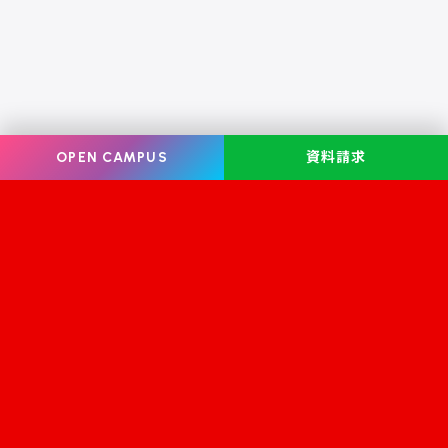
OPEN CAMPUS
資料請求
Information
オープンキャンパス
学校案内
学校見学
学科・コース案内
資料請求
就職・資格
お問い合わせ
入学案内