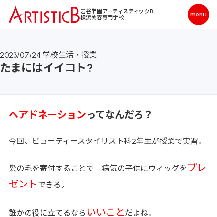
岩谷学園アーティスティックB
横浜美容専門学校
2023/07/24
学校生活・授業
たまにはイイコト?
ヘアドネーション
ってなんだろ？
今回、ビューティースタイリスト科2年生が授業で実習。
プレ
髪の毛を寄付することで 病気の子供にウィッグを
ゼント
できる。
いいこと
誰かの役に立てるなら
だよね。