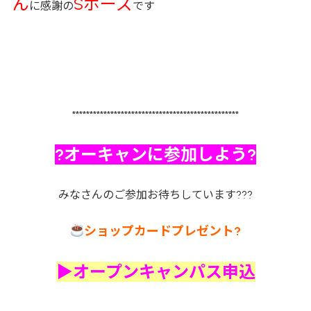
ん
Sポーズ
に感謝の
です
************************************************
?オーキャンに参加しよう?
みなさんのご参加お待ちしています???
ショップカードプレゼント?
▶オープンキャンパス申込