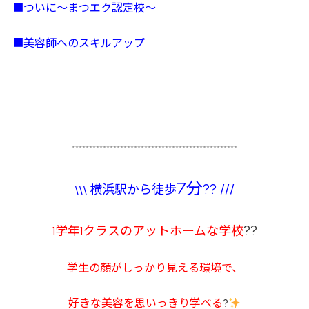
■ついに～まつエク認定校～
■美容師へのスキルアップ
************************************************
7分
?? ///
\\\ 横浜駅から徒歩
??
1学年1クラスのアットホームな学校
学生の顏がしっかり見える環境で、
好きな美容を思いっきり学べる
?