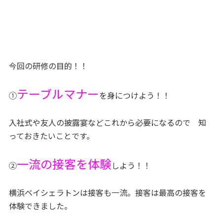
今回の研修の目的！！
テーブルマナー
①
を身につけよう！！
入社式や友人の披露宴などこれから必要になるので 知
っておきたいことです。
一流の接客を体験
②
しよう！！
横浜ベイシェラトンは接客も一流。接客は最高の接客を
体験できました。