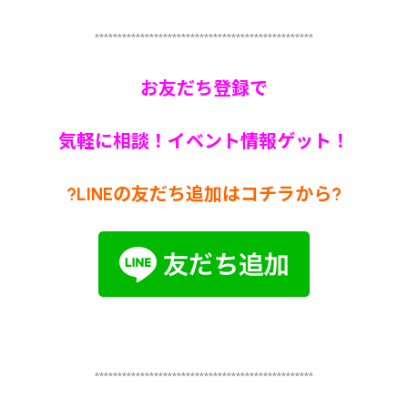
************************************************
お友だち登録で
気軽に相談！イベント情報ゲット！
?LINEの友だち追加はコチラから?
************************************************