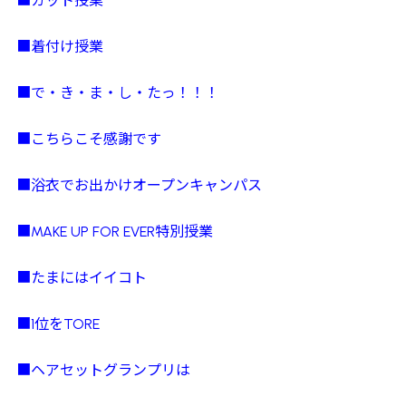
■カット授業
■着付け授業
■で・き・ま・し・たっ！！！
■こちらこそ感謝です
■浴衣でお出かけオープンキャンパス
■MAKE UP FOR EVER特別授業
■たまにはイイコト
■1位をTORE
■ヘアセットグランプリは