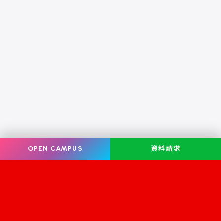
OPEN CAMPUS
資料請求
Information