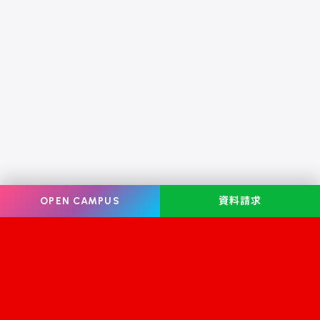
OPEN CAMPUS
資料請求
Information