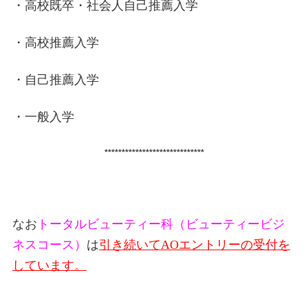
・高校既卒・社会人自己推薦入学
・高校推薦入学
・自己推薦入学
・一般入学
*****************************
なお
トータルビューティー科（ビューティービジ
ネスコース）
は
引き続いて
AO
エントリーの受付を
しています。