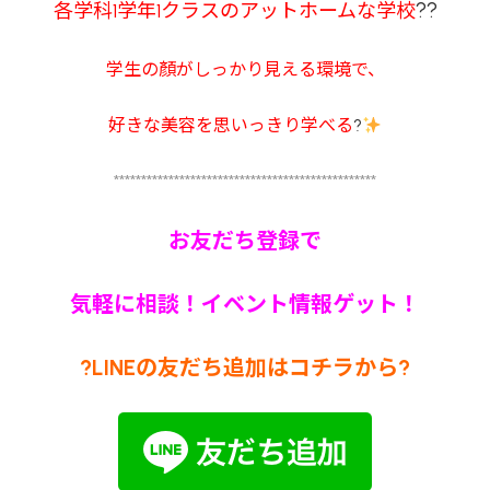
??
各学科1学年1クラスのアットホームな学校
学生の顏がしっかり見える環境で、
好きな美容を思いっきり学べる
?
************************************************
お友だち登録で
気軽に相談！イベント情報ゲット！
?LINEの友だち追加はコチラから?