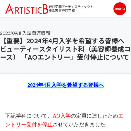
岩谷学園アーティスティックB
横浜美容専門学校
2023/09/11
入試関連情報
【重要】2024年4月入学を希望する皆様へ
ビューティースタイリスト科（美容師養成コ
ース） 「AOエントリー」受付停止について
2024年4月入学を希望する皆様へ
下記学科について、
AO
入学
の定員に達したため
エ
ントリー受付を停止
させていただきました。