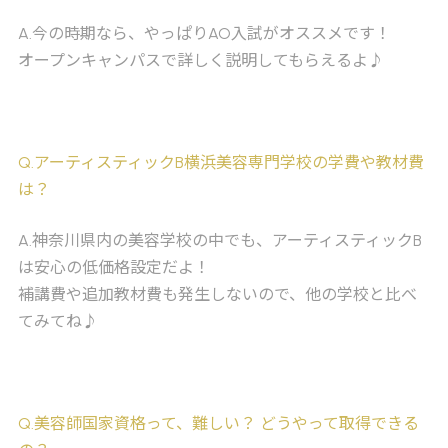
A
.今の時期なら、やっぱりAO入試がオススメです！
オープンキャンパスで詳しく説明してもらえるよ♪
Q
.アーティスティックB横浜美容専門学校の学費や教材費
は？
A
.神奈川県内の美容学校の中でも、アーティスティックB
は安心の低価格設定だよ！
補講費や追加教材費も発生しないので、他の学校と比べ
てみてね♪
Q
.美容師国家資格って、難しい？ どうやって取得できる