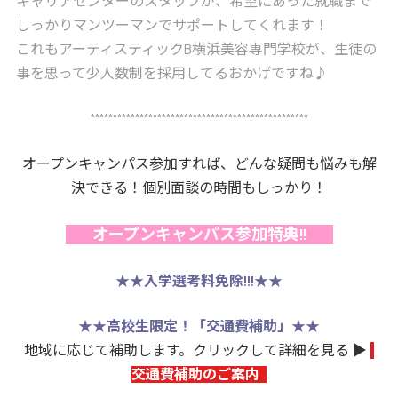
キャリアセンターのスタッフが、希望にあった就職まで
しっかりマンツーマンでサポートしてくれます！
これもアーティスティックB横浜美容専門学校が、生徒の
事を思って少人数制を採用してるおかげですね♪
*************************************************
オープンキャンパス参加すれば、どんな疑問も悩みも解
決できる！個別面談の時間もしっかり！
オープンキャンパス参加特典!!
★★
入学選考料免除!!!
★★
★★
高校生限定！「交通費補助」
★★
地域に応じて補助します。クリックして詳細を見る ▶
交通費補助のご案内