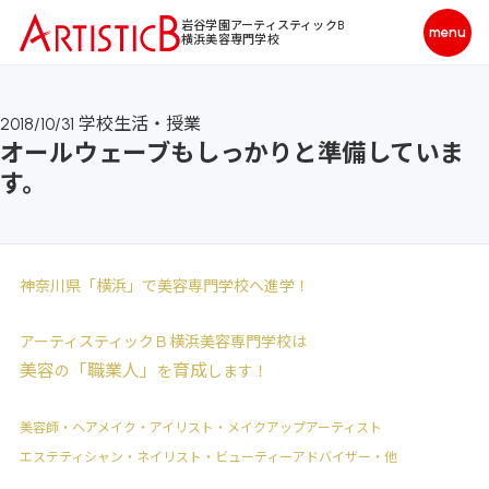
岩谷学園アーティスティックB
横浜美容専門学校
2018/10/31
学校生活・授業
オールウェーブもしっかりと準備していま
す。
神奈川県「横浜」で美容専門学校へ進学！
アーティスティックＢ横浜美容専門学校は
美容
「職業人」
育成
の
を
します！
美容師・ヘアメイク・アイリスト・メイクアップアーティスト
エステティシャン・ネイリスト・ビューティーアドバイザー・他