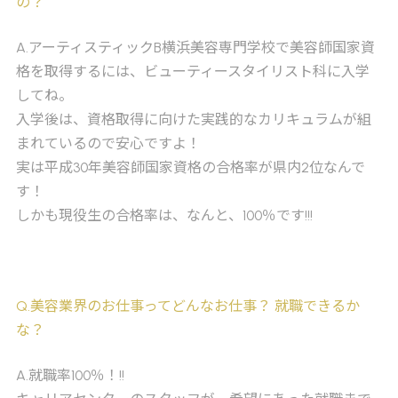
の？
A
.アーティスティックB横浜美容専門学校で美容師国家資
格を取得するには、ビューティースタイリスト科に入学
してね。
入学後は、資格取得に向けた実践的なカリキュラムが組
まれているので安心ですよ！
実は平成30年美容師国家資格の合格率が県内2位なんで
す！
しかも現役生の合格率は、なんと、100％です!!!
Q
.美容業界のお仕事ってどんなお仕事？ 就職できるか
な？
A
.就職率100％！!!