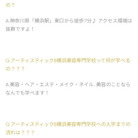
の？
A
.神奈川県「横浜駅」東口から徒歩7分♪ アクセス環境は
抜群ですよ！
Q
.アーティスティックB横浜美容専門学校って何が学べる
の？？？
A
.美容・ヘア・エステ・メイク・ネイル…美容のことなら
なんでも学べます！
Q
.アーティスティックB横浜美容専門学校への入学までの
流れは？？？