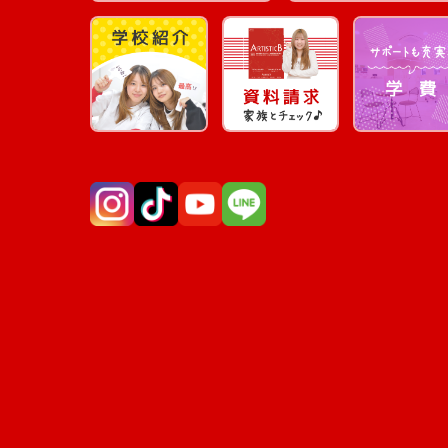
Instagram
TikTok
YouTube
LINE