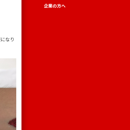
企業の方へ
服になり