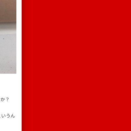
うか？
というん