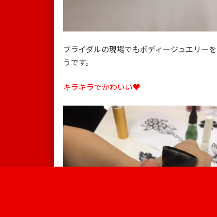
ブライダルの現場でもボディージュエリーを
うです。
キラキラでかわいい♥
Information
キャンパス
学校案内