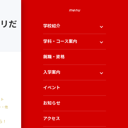
menu
タリだ
学校紹介
学科・コース案内
就職・資格
入学案内
イベント
スト
お知らせ
ー・他
アクセス
ら！