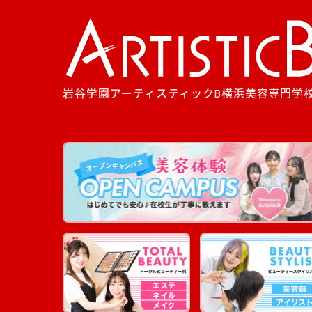
岩谷学園アーティスティックB横浜美容専門学