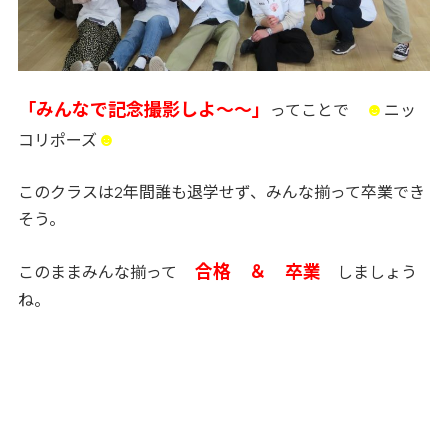
「みんなで記念撮影しよ～～」
☻
ってことで
ニッ
☻
コリポーズ
このクラスは2年間誰も退学せず、みんな揃って卒業でき
そう。
合格 ＆ 卒業
このままみんな揃って
しましょう
ね。