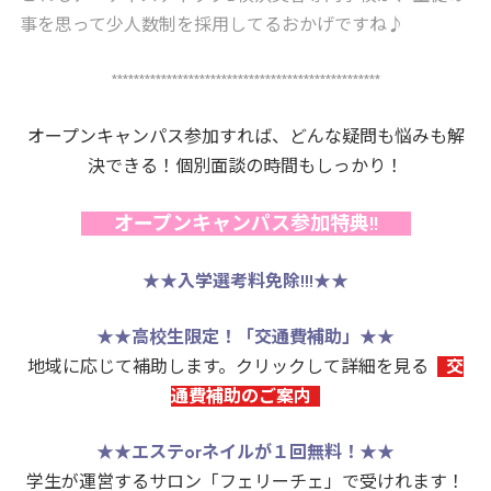
事を思って少人数制を採用してるおかげですね♪
*************************************************
オープンキャンパス参加すれば、どんな疑問も悩みも解
決できる！個別面談の時間もしっかり！
オープンキャンパス参加特典!!
★★
入学選考料免除!!!
★★
★★
高校生限定！「交通費補助」
★★
地域に応じて補助します。クリックして詳細を見る
交
通費補助のご案内
★★
エステorネイルが１回無料！
★★
学生が運営するサロン「フェリーチェ」で受けれます！