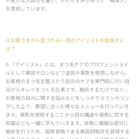
や豊かな人間性を養い、それらを併せ持った「職業人」
を育成しています。
Q
.お客さまから愛される一流のアイリストを目指すに
は？
A
.「アイリスト」とは、まつ毛ケアのプロフェッショナ
ルとして美容サロンなどで道具や薬剤を使用しながら、
お客様のまつ毛を整えたり目元のケアを専門的に行い目
元からキレイをつくる仕事です。施術するだけでなく、
お客様の目元に関する悩みなどをしっかりカウンセリン
グした上で、要望に合った様々なメニューを行っていき
ます。薬剤を使用することから目の構造や薬剤に対する
知識なども一緒に学んでいきます。非常に繊細な部分に
施術を行うため、国家資格である美容師免許を習得する