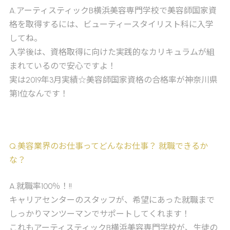
A
.アーティスティックB横浜美容専門学校で美容師国家資
格を取得するには、ビューティースタイリスト科に入学
してね。
入学後は、資格取得に向けた実践的なカリキュラムが組
まれているので安心ですよ！
実は2019年3月実績☆美容師国家資格の合格率が神奈川県
第1位なんです！
Q
.美容業界のお仕事ってどんなお仕事？ 就職できるか
な？
A
.就職率100％！!!
キャリアセンターのスタッフが、希望にあった就職まで
しっかりマンツーマンでサポートしてくれます！
これもアーティスティックB横浜美容専門学校が、生徒の