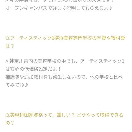
A
.今の時期なら、やっぱりAO入試がオススメです！
オープンキャンパスで詳しく説明してもらえるよ♪
Q
.アーティスティックB横浜美容専門学校の学費や教材費
は？
A
.神奈川県内の美容学校の中でも、アーティスティックB
は安心の低価格設定だよ！
補講費や追加教材費も発生しないので、他の学校と比べ
てみてね♪
Q
.美容師国家資格って、難しい？ どうやって取得できる
の？