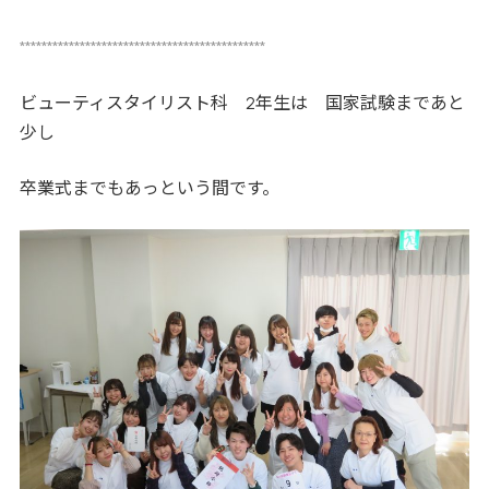
*********************************************
ビューティスタイリスト科 2年生は 国家試験まであと
少し
卒業式までもあっという間です。