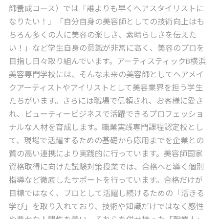
師養成コース）では「誰よりも早くヘアスタイリストに
なりたい！」「自分自身の美容師としての技術向上はも
ちろん多くの人に美容の楽しさ、素晴らしさを伝えた
い！」など学生自身の意識が非常に高く、美容のプロを
目指し日々取り組んでいます。アーティスティックB横浜
美容専門学校には、そんな未来の美容師としてヘアメイ
クアーティストやアイリストとして美容業界を担う学生
たちがいます。さらには職場で信頼され、お客様に愛さ
れ、ビューティービジネスで活躍できるプロフェッショ
ナルな人材を育成します。職業実践専門課程認定校とし
て、現場で活躍するための基礎から応用までを企業との
質の高い連携により実践的に行っています。美容師国家
資格取得に向けた試験対策授業では、合格へと導く個別
指導など徹底したサポートを行っています。合格だけが
目標ではなく、プロとして活躍し続けるための「活きる
学び」を取り入れており、技術や知識だけではなく感性