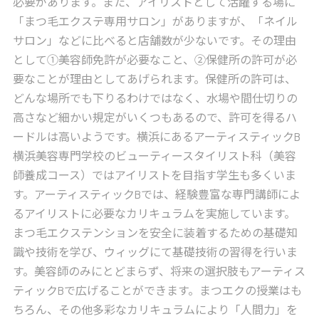
必要があります。また、アイリストとして活躍する場に
「まつ毛エクステ専用サロン」がありますが、「ネイル
サロン」などに比べると店舗数が少ないです。その理由
として①美容師免許が必要なこと、②保健所の許可が必
要なことが理由としてあげられます。保健所の許可は、
どんな場所でも下りるわけではなく、水場や間仕切りの
高さなど細かい規定がいくつもあるので、許可を得るハ
ードルは高いようです。横浜にあるアーティスティックB
横浜美容専門学校のビューティースタイリスト科（美容
師養成コース）ではアイリストを目指す学生も多くいま
す。アーティスティックBでは、経験豊富な専門講師によ
るアイリストに必要なカリキュラムを実施しています。
まつ毛エクステンションを安全に装着するための基礎知
識や技術を学び、ウィッグにて基礎技術の習得を行いま
す。美容師のみにとどまらず、将来の選択肢もアーティス
ティックBで広げることができます。まつエクの授業はも
ちろん、その他多彩なカリキュラムにより「人間力」を