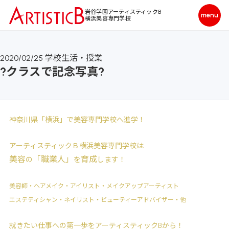
岩谷学園アーティスティックB
横浜美容専門学校
2020/02/25
学校生活・授業
?クラスで記念写真?
神奈川県「横浜」で美容専門学校へ進学！
アーティスティックＢ横浜美容専門学校は
美容
「職業人」
育成
の
を
します！
美容師・ヘアメイク・アイリスト・メイクアップアーティスト
エステティシャン・ネイリスト・ビューティーアドバイザー・他
就きたい仕事への第一歩をアーティスティックBから！