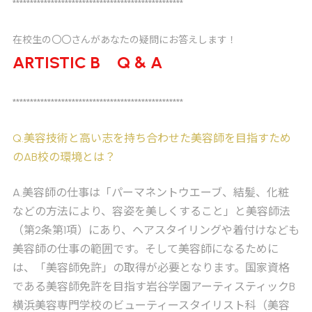
*************************************************
在校生の〇〇さんがあなたの疑問にお答えします！
ARTISTIC B Q & A
*************************************************
Q
.美容技術と高い志を持ち合わせた美容師を目指すため
のAB校の環境とは？
A
.美容師の仕事は「パーマネントウエーブ、結髪、化粧
などの方法により、容姿を美しくすること」と美容師法
（第2条第1項）にあり、ヘアスタイリングや着付けなども
美容師の仕事の範囲です。そして美容師になるために
は、「美容師免許」の取得が必要となります。国家資格
である美容師免許を目指す岩谷学園アーティスティックB
横浜美容専門学校のビューティースタイリスト科（美容