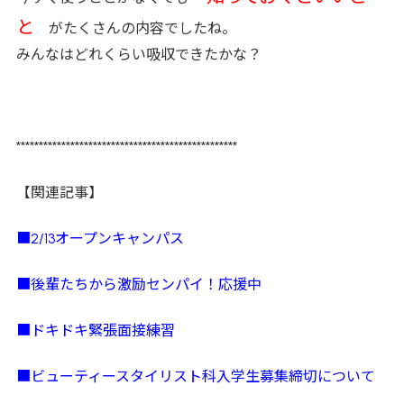
と
がたくさんの内容でしたね。
みんなはどれくらい吸収できたかな？
*************************************************
【関連記事】
■2/13オープンキャンパス
■後輩たちから激励センパイ！応援中
■ドキドキ緊張面接練習
■ビューティースタイリスト科入学生募集締切について