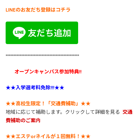
LINEのお友だち登録はコチラ
***********************************************
オープンキャンパス参加特典!!
★★
入学選考料免除!!!
★★
★★
高校生限定！「交通費補助」
★★
地域に応じて補助します。クリックして詳細を見る
交通
費補助のご案内
★★
エステorネイルが１回無料！
★★