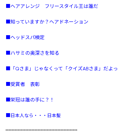
■ヘアアレンジ フリースタイル王は誰だ
■知っていますか？ヘアドネーション
■ヘッドスパ検定
■ハサミの奥深さを知る
■「Qさま」じゃなくって「クイズABさま」だよっ
■受賞者 表彰
■栄冠は誰の手に？！
日本人なら・・・日本髪
■
***********************************************