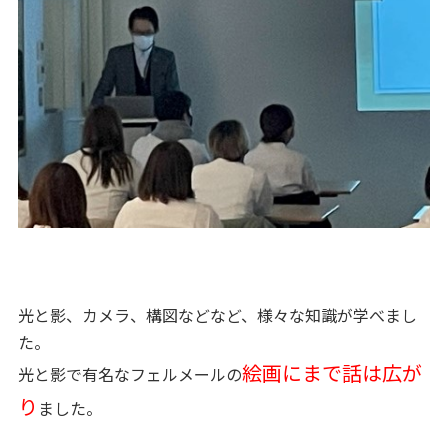
光と影、カメラ、構図などなど、様々な知識が学べまし
た。
絵画にまで話は広が
光と影で有名なフェルメールの
り
ました。