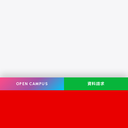
OPEN CAMPUS
資料請求
Information