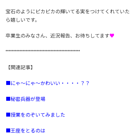
宝石のようにピカピカの輝いてる実をつけてくれていた
ら嬉しいです。
卒業生のみなさん、近況報告、お待ちしてます
♥
************************************************
【関連記事】
■にゃ～にゃ～かわいい・・・・？？
■秘密兵器が登場
■授業をのぞいてみました
■王座をとるのは