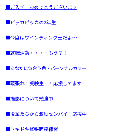
■ご入学 おめでとうございます
■ピッカピッカの2年生
■今度はワインディング王だよ～
■就職活動・・・・もう？！
あなたに似合う色・パーソナルカラー
■
■頑張れ！受験生！！応援してます
■撮影について勉強中
■後輩たちから激励センパイ！応援中
■ドキドキ緊張面接練習