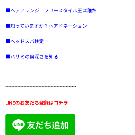
■ヘアアレンジ フリースタイル王は誰だ
■知っていますか？ヘアドネーション
■ヘッドスパ検定
■ハサミの奥深さを知る
***********************************************
LINEのお友だち登録はコチラ