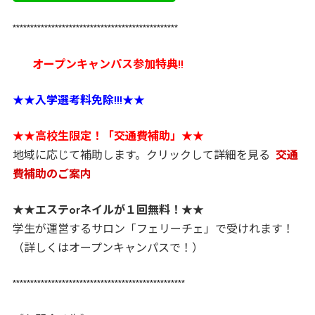
***********************************************
オープンキャンパス参加特典!!
★★
入学選考料免除!!!
★★
★★
高校生限定！「交通費補助」
★★
地域に応じて補助します。クリックして詳細を見る
交通
費補助のご案内
★★
エステorネイルが１回無料！
★★
学生が運営するサロン「フェリーチェ」で受けれます！
（詳しくはオープンキャンパスで！）
*************************************************