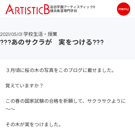
岩谷学園アーティスティックB
横浜美容専門学校
2021/05/01
学校生活・授業
???あのサクラが 実をつける???
３月頃に桜の木の写真をこのブログに載せました。
覚えていますか？
この春の国家試験の合格を祈願して、サクラサクように
～～
その木が実をつけました。