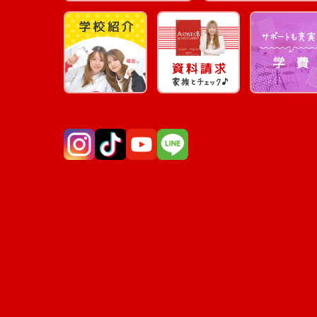
Instagram
TikTok
YouTube
LINE