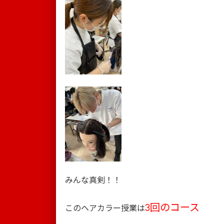
みんな真剣！！
3回のコース
このヘアカラー授業は