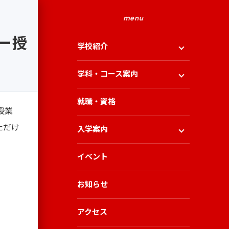
menu
ラー授
学校紹介
学科・コース案内
就職・資格
授業
ただけ
入学案内
イベント
お知らせ
アクセス