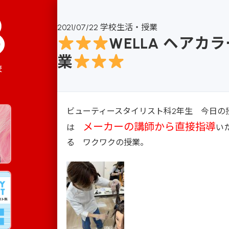
2021/07/22
学校生活・授業
WELLA ヘアカ
業
校
ビューティースタイリスト科2年生 今日の
メーカーの講師から直接指導
は
い
る ワクワクの授業。