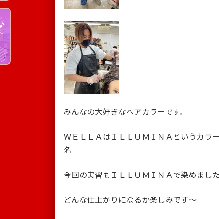
みんなの大好きなヘアカラーです。
ＷＥＬＬＡはＩＬＬＵＭＩＮＡというカラ
名
今回の実習もＩＬＬＵＭＩＮＡで染めまし
どんな仕上がりになるか楽しみです～