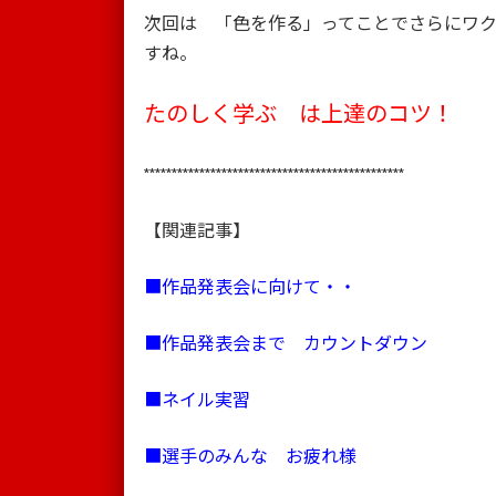
次回は 「色を作る」ってことでさらにワ
すね。
たのしく学ぶ は上達のコツ！
***********************************************
【関連記事】
■作品発表会に向けて・・
■作品発表会まで カウントダウン
■ネイル実習
■選手のみんな お疲れ様