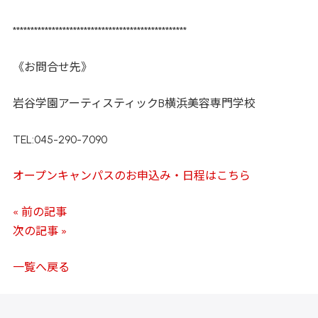
*************************************************
《お問合せ先》
岩谷学園アーティスティックB横浜美容専門学校
TEL:045-290-7090
オープンキャンパスのお申込み・日程はこちら
« 前の記事
次の記事 »
一覧へ戻る