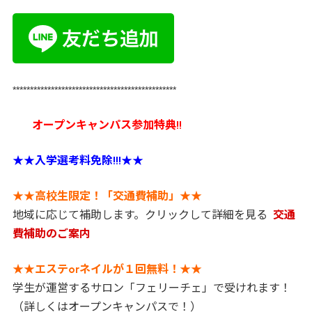
***********************************************
オープンキャンパス参加特典!!
★★
入学選考料免除!!!
★★
★★
高校生限定！「交通費補助」
★★
地域に応じて補助します。クリックして詳細を見る
交通
費補助のご案内
★★
エステorネイルが１回無料！
★★
学生が運営するサロン「フェリーチェ」で受けれます！
（詳しくはオープンキャンパスで！）