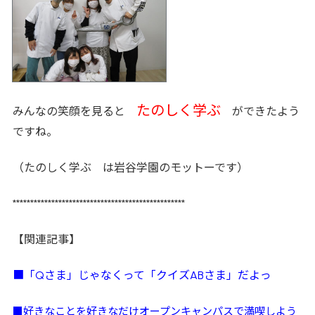
たのしく学ぶ
みんなの笑顔を見ると
ができたよう
ですね。
（たのしく学ぶ は岩谷学園のモットーです）
*************************************************
【関連記事】
■「Qさま」じゃなくって「クイズABさま」だよっ
好きなことを好きなだけオープンキャンパスで満喫しよう
■