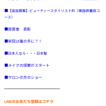
【追加募集】ビューティースタイリスト科（美容師養成コ
■
ース）
■受賞者 表彰
■栄冠は誰の手に？！
日本人なら・・・日本髪
■
■メイクの授業がスタート
■サロンの方のショー
***********************************************
LINEのお友だち登録はコチラ