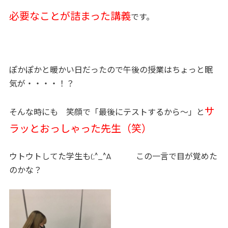
必要なことが詰まった講義
です。
ぽかぽかと暖かい日だったので午後の授業はちょっと眠
気が・・・・！？
サ
そんな時にも 笑顔で「最後にテストするから～」と
ラッとおっしゃった先生（笑）
ウトウトしてた学生も(;^_^A この一言で目が覚めた
のかな？