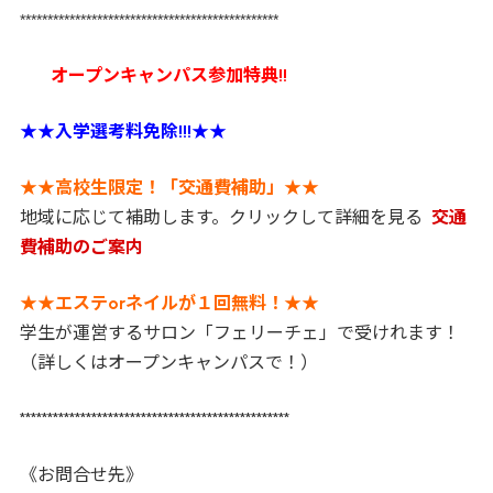
***********************************************
オープンキャンパス参加特典!!
★★
入学選考料免除!!!
★★
★★
高校生限定！「交通費補助」
★★
地域に応じて補助します。クリックして詳細を見る
交通
費補助のご案内
★★
エステorネイルが１回無料！
★★
学生が運営するサロン「フェリーチェ」で受けれます！
（詳しくはオープンキャンパスで！）
*************************************************
《お問合せ先》