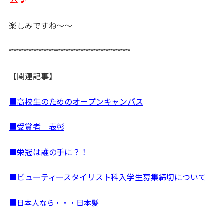
楽しみですね～～
*************************************************
【関連記事】
■高校生のためのオープンキャンパス
■受賞者 表彰
■栄冠は誰の手に？！
■ビューティースタイリスト科入学生募集締切について
日本人なら・・・日本髪
■