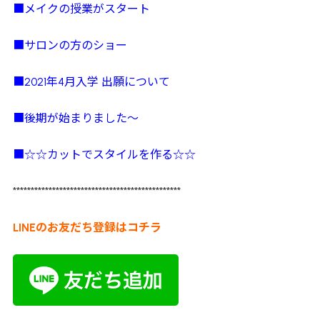
■メイクの授業がスタート
■サロンの方のショー
■2021年4月入学 出願について
■後期が始まりました～
■☆☆カットでスタイルを作る☆☆
***********************************************
LINEのお友だち登録はコチラ