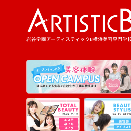
岩谷学園アーティスティックB横浜美容専門学