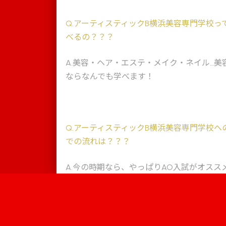
Q
.アーティスティックB横浜美容専門学校っ
べるの？？？
A
.美容・ヘア・エステ・メイク・ネイル…美
ならなんでも学べます！
Q
.アーティスティックB横浜美容専門学校へ
での流れは？？？
A
.今の時期なら、やっぱりAO入試がオスス
オープンキャンパスで詳しく説明してもら
Information
キャンパス
学校案内