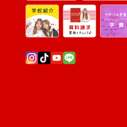
Instagram
TikTok
YouTube
LINE