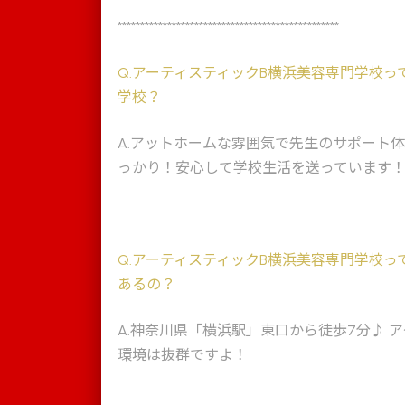
*************************************************
Q
.アーティスティックB横浜美容専門学校っ
学校？
A
.アットホームな雰囲気で先生のサポート
っかり！安心して学校生活を送っています
Q
.アーティスティックB横浜美容専門学校っ
あるの？
A
.神奈川県「横浜駅」東口から徒歩7分♪ 
環境は抜群ですよ！