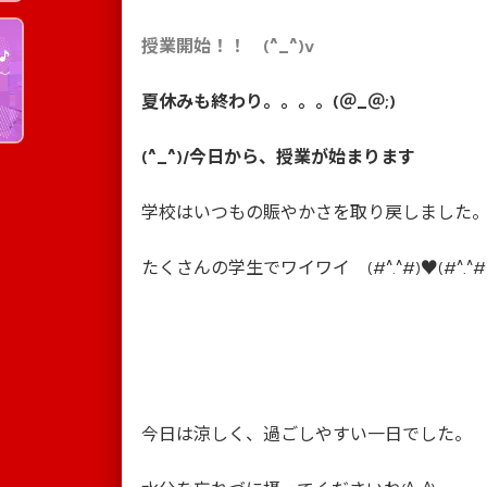
授業開始！！ (^_^)v
夏休みも終わり。。。。(＠_＠;)
(^_^)/今日から、授業が始まります
学校はいつもの賑やかさを取り戻しました。(#^
たくさんの学生でワイワイ (#^.^#)♥(#^.^#
今日は涼しく、過ごしやすい一日でした。