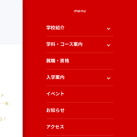
menu
学校紹介
学科・コース案内
就職・資格
入学案内
イベント
スト
ー・他
お知らせ
ら！
アクセス