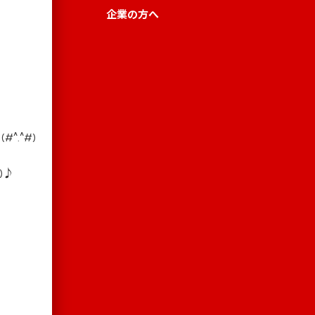
企業の方へ
.^#)
)♪