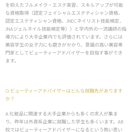
を抑えたフルメイク・エステ実習、スキルアップが可能
な資格取得（認定フェイシャルエステティシャン資格、
認定エステティシャン資格、JNECネイリスト技能検定、
JNAジェルネイル技能検定等））と学内外の一流講師の指
導力により大手企業内でも評価されています。さらには
美容学生の女子力にも磨きがかかり、意識の高い美容専
門家としてビューティーアドバイザーを目指す事ができ
ます。
Q
.ビューティーアドバイザーはどんな就職先があります
か？
A
.化粧品に関連する大手企業からも多くの求人が集ま
り、昨年は外資系企業に就職した学生も多くいます。AB
校ではビューティーアドバイザーになるという熱い思い