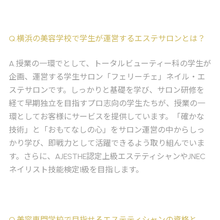
Q
.横浜の美容学校で学生が運営するエステサロンとは？
A
.授業の一環でとして、トータルビューティー科の学生が
企画、運営する学生サロン「フェリーチェ」ネイル・エ
ステサロンです。しっかりと基礎を学び、サロン研修を
経て早期独立を目指すプロ志向の学生たちが、授業の一
環としてお客様にサービスを提供しています。「確かな
技術」と「おもてなしの心」をサロン運営の中からしっ
かり学び、即戦力として活躍できるよう取り組んでいま
す。さらに、AJESTHE認定上級エステティシャンやJNEC
ネイリスト技能検定1級を目指します。
Q
.美容専門学校で目指せるエステティシャンの資格と