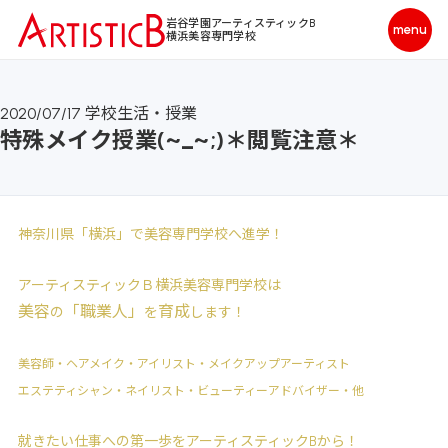
岩谷学園アーティスティックB
横浜美容専門学校
2020/07/17
学校生活・授業
特殊メイク授業(~_~;)＊閲覧注意＊
神奈川県「横浜」で美容専門学校へ進学！
アーティスティックＢ横浜美容専門学校は
美容
「職業人」
育成
の
を
します！
美容師・ヘアメイク・アイリスト・メイクアップアーティスト
エステティシャン・ネイリスト・ビューティーアドバイザー・他
就きたい仕事への第一歩をアーティスティックBから！