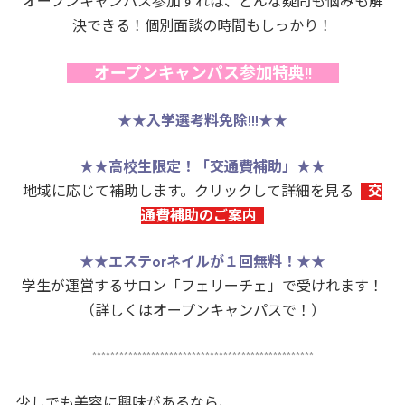
オープンキャンパス参加すれば、どんな疑問も悩みも解
決できる！個別面談の時間もしっかり！
オープンキャンパス参加特典!!
★★
入学選考料免除!!!
★★
★★
高校生限定！「交通費補助」
★★
地域に応じて補助します。クリックして詳細を見る
交
通費補助のご案内
★★
エステorネイルが１回無料！
★★
学生が運営するサロン「フェリーチェ」で受けれます！
（詳しくはオープンキャンパスで！）
*************************************************
少しでも美容に興味があるなら、