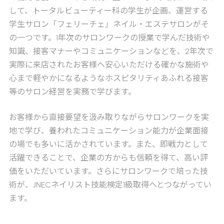
して、トータルビューティー科の学生が企画、運営する
学生サロン「フェリーチェ」ネイル・エステサロンがそ
の一つです。1年次のサロンワークの授業で学んだ技術や
知識、接客マナーやコミュニケーションなどを、2年次で
実際に来店されたお客様へ安心いただける確かな施術や
心まで軽やかになるようなホスピタリティあふれる接客
等のサロン経営を実務で学びます。
お客様から直接要望を汲み取りながらサロンワークを実
地で学び、養われたコミュニケーション能力が企業面接
の場でも多いに活かされています。また、即戦力として
活躍できることで、企業の方からも信頼を得て、高い評
価をいただいています。さらにサロンワークで培った技
術が、JNECネイリスト技能検定1級取得へとつながってい
ます。