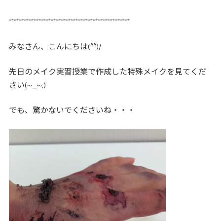
*************************************************
みなさん、こんにちは(^^)/
先日のメイク実習授業で作成した特殊メイクを見てくだ
さい(~_~;)
でも、驚かないでくださいね・・・