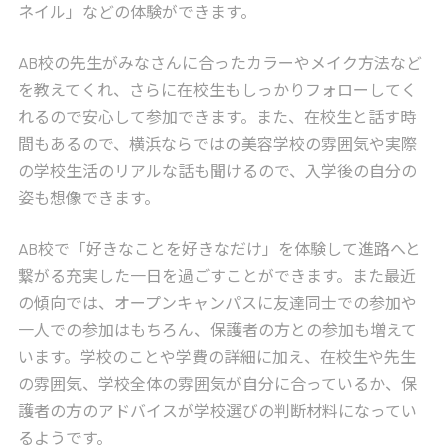
ネイル」などの体験ができます。
AB校の先生がみなさんに合ったカラーやメイク方法など
を教えてくれ、さらに在校生もしっかりフォローしてく
れるので安心して参加できます。また、在校生と話す時
間もあるので、横浜ならではの美容学校の雰囲気や実際
の学校生活のリアルな話も聞けるので、入学後の自分の
姿も想像できます。
AB校で「好きなことを好きなだけ」を体験して進路へと
繋がる充実した一日を過ごすことができます。また最近
の傾向では、オープンキャンパスに友達同士での参加や
一人での参加はもちろん、保護者の方との参加も増えて
います。学校のことや学費の詳細に加え、在校生や先生
の雰囲気、学校全体の雰囲気が自分に合っているか、保
護者の方のアドバイスが学校選びの判断材料になってい
るようです。