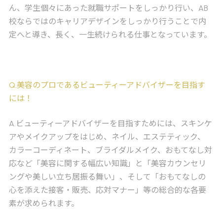
ん、学生個々にあった就職サポートをしっかり行い、AB
校ならではのキャリアデザインをしっかり行うことで内
定へと導き、長く、一生続けられる仕事となっています。
Q
.美容のプロであるビューティーアドバイザーを目指す
には！
A
.ビューティーアドバイザーを目指すためには、スキンケ
アやメイクアップをはじめ、ネイル、エステティック、
カラーコーディネート、ブライダルメイク、おもてなし対
応など「美容に関する幅広い知識」と「美容カウンセリ
ングや美しい立ち居振る舞い」、そして「おもてなしの
心を添えた接客・販売、応対マナー」等の総合的な各要
素が求められます。