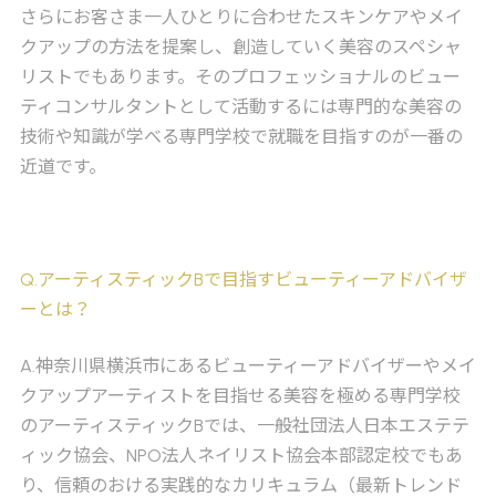
さらにお客さま一人ひとりに合わせたスキンケアやメイ
クアップの方法を提案し、創造していく美容のスペシャ
リストでもあります。そのプロフェッショナルのビュー
ティコンサルタントとして活動するには専門的な美容の
技術や知識が学べる専門学校で就職を目指すのが一番の
近道です。
Q
.アーティスティックBで目指すビューティーアドバイザ
ーとは？
A
.神奈川県横浜市にあるビューティーアドバイザーやメイ
クアップアーティストを目指せる美容を極める専門学校
のアーティスティックBでは、一般社団法人日本エステテ
ィック協会、NPO法人ネイリスト協会本部認定校でもあ
り、信頼のおける実践的なカリキュラム（最新トレンド