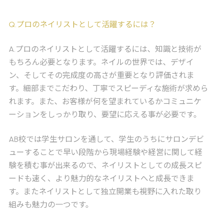
Q
.プロのネイリストとして活躍するには？
A
.プロのネイリストとして活躍するには、知識と技術が
もちろん必要となります。ネイルの世界では、デザイ
ン、そしてその完成度の高さが重要となり評価されま
す。細部までこだわり、丁寧でスピーディな施術が求めら
れます。また、お客様が何を望まれているかコミュニケ
ーションをしっかり取り、要望に応える事が必要です。
AB校では学生サロンを通して、学生のうちにサロンデビ
ューすることで早い段階から現場経験や経営に関して経
験を積む事が出来るので、ネイリストとしての成長スピ
ードも速く、より魅力的なネイリストへと成長できま
す。またネイリストとして独立開業も視野に入れた取り
組みも魅力の一つです。