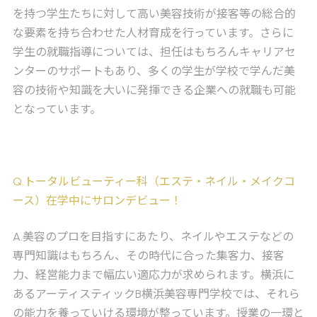
を持つ学生たちに対して高い美容技術が接客等の総合的
な要素を持ち合わせた人材育成を行っています。さらに
学生の就職指導については、担任はもちろんキャリアセ
ンターのサポートもあり、多くの学生が学校で学んだ美
容の技術や知識を大いに発揮できる企業への就職も可能
となっています。
Q
.トータルビューティー科（エステ・ネイル・メイクコ
ース）在学中にサロンデビュー！
A
.美容のプロを目指すにあたり、ネイルやエステなどの
専門知識はもちろん、その時代に合った集客力、接客
力、経営能力まで幅広い適応力が求められます。横浜に
あるアーティスティックB横浜美容専門学校では、それら
の能力を養っていける環境が整っています。授業の一環と