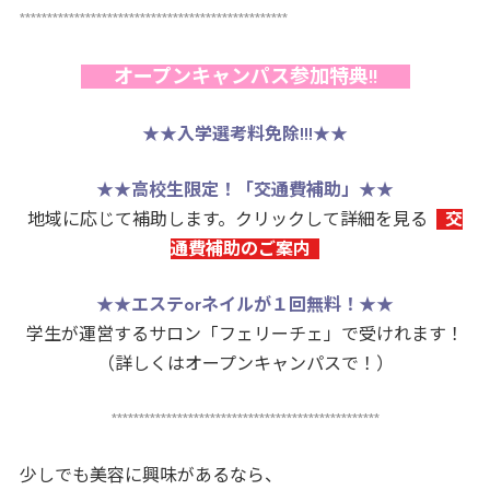
*************************************************
オープンキャンパス参加特典!!
★★
入学選考料免除!!!
★★
★★
高校生限定！「交通費補助」
★★
地域に応じて補助します。クリックして詳細を見る
交
通費補助のご案内
★★
エステorネイルが１回無料！
★★
学生が運営するサロン「フェリーチェ」で受けれます！
（詳しくはオープンキャンパスで！）
*************************************************
少しでも美容に興味があるなら、