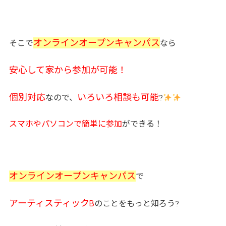
オンラインオープンキャンパス
そこで
なら
安心して家から参加が可能！
個別対応
いろいろ相談も可能
なので、
?
スマホやパソコンで簡単に参加
ができる！
オンラインオープンキャンパス
で
アーティスティックB
のことをもっと知ろう?