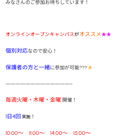
みなさんのご参加お待ちしています！
オススメ
オンラインオープンキャンパス
が
★★
個別対応
なので安心！
保護者の方と一緒
に参加が可能???
—————————————–
毎週火曜・木曜・金曜
開催！
1日4回
！
実施
10:00～ 11:00～ 14:00～ 15:00～