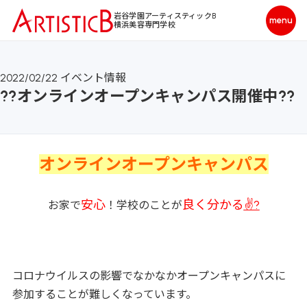
岩谷学園アーティスティックB
横浜美容専門学校
2022/02/22
イベント情報
??オンラインオープンキャンパス開催中??
オンラインオープンキャンパス
安心
良く分かる
✌?
お家で
！学校のことが
コロナウイルスの影響でなかなかオープンキャンパスに
参加することが難しくなっています。