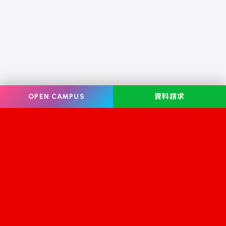
OPEN CAMPUS
資料請求
Information
オープンキャンパス
学校案内
学校見学
学科・コース案内
資料請求
就職・資格