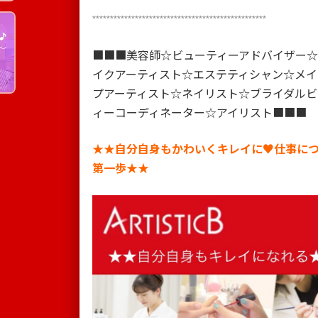
*************************************************
■■■美容師☆ビューティーアドバイザー☆
イクアーティスト☆エステティシャン☆メイ
プアーティスト☆ネイリスト☆ブライダルビ
ィーコーディネーター☆アイリスト■■■
★★自分自身もかわいくキレイに♥仕事に
第一歩★★