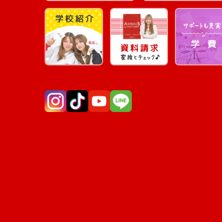
Instagram
TikTok
YouTube
LINE