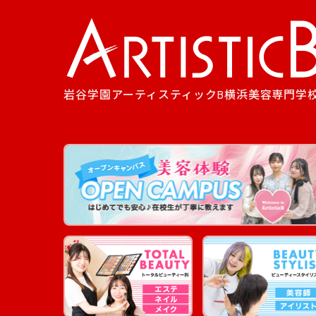
岩谷学園アーティスティックB横浜美容専門学