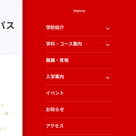
menu
パス
学校紹介
学科・コース案内
就職・資格
入学案内
イベント
スト
お知らせ
ー・他
アクセス
ら！