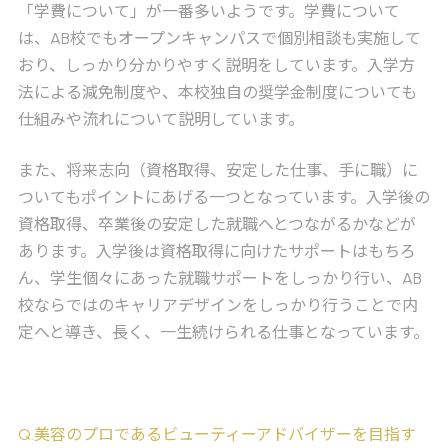
「学費について」が一番多いようです。学費について
は、AB校でもオープンキャンパスで個別相談も実施して
おり、しっかり分かりやすく説明をしています。入学方
法による減免制度や、本校独自の奨学金制度についても
仕組みや流れについて説明しています。
また、将来志向（資格取得、安定した仕事、手に職）に
ついてもポイントにあげる一つとなっています。入学後の
資格取得、卒業後の安定した就職へとつながるかなどが
あります。入学後は資格取得に向けたサポートはもちろ
ん、学生個々にあった就職サポートをしっかり行い、AB
校ならではのキャリアデザインをしっかり行うことで内
定へと導き、長く、一生続けられる仕事となっています。
Q
.美容のプロであるビューティーアドバイザーを目指す