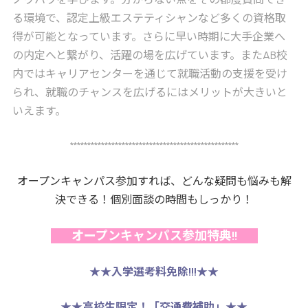
る環境で、認定上級エステティシャンなど多くの資格取
得が可能となっています。さらに早い時期に大手企業へ
の内定へと繋がり、活躍の場を広げています。またAB校
内ではキャリアセンターを通じて就職活動の支援を受け
られ、就職のチャンスを広げるにはメリットが大きいと
いえます。
*************************************************
オープンキャンパス参加すれば、どんな疑問も悩みも解
決できる！個別面談の時間もしっかり！
オープンキャンパス参加特典!!
★★
入学選考料免除!!!
★★
★★
高校生限定！「交通費補助」
★★