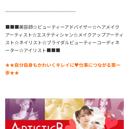
*************************************************
■■■美容師☆ビューティーアドバイザー☆ヘアメイク
アーティスト☆エステティシャン☆メイクアップアーティ
スト☆ネイリスト☆ブライダルビューティーコーディネ
ーター☆アイリスト■■■
★★自分自身もかわいくキレイに♥仕事につながる第一
歩★★