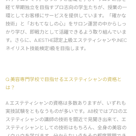
経て早期独立を目指すプロ志向の学生たちが、授業の一
環としてお客様にサービスを提供しています。「確かな
技術」と「おもてなしの心」をサロン運営の中からしっ
かり学び、即戦力として活躍できるよう取り組んでいま
す。さらに、AJESTHE認定上級エステティシャンやJNEC
ネイリスト技能検定1級を目指します。
Q
.美容専門学校で目指せるエステティシャンの資格と
は？
A
.エステティシャンの資格は多数ありますが、いずれも
実技試験をともなうものが多いです。AB校ではプロのエ
ステティシャンの講師の技術を間近で見聞き出来て、エ
ステティシャンとしての技術はもちろん、全身の美容の
ノウハウを学びます。分からない点をその都度質問でき