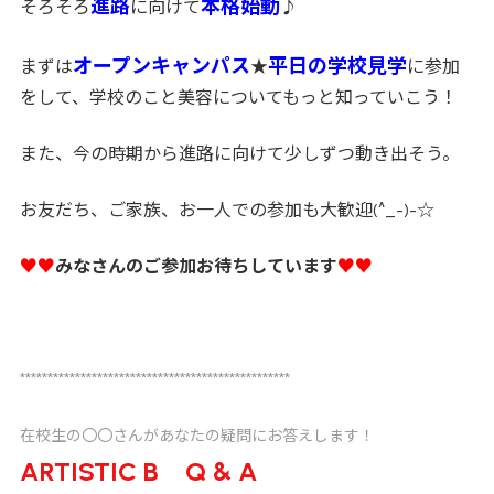
進路
本格始動
そろそろ
に向けて
♪
オープンキャンパス
平日の学校見学
まずは
★
に参加
をして、学校のこと美容についてもっと知っていこう！
また、今の時期から進路に向けて少しずつ動き出そう。
お友だち、ご家族、お一人での参加も大歓迎(^_-)-☆
♥♥
みなさんのご参加お待ちしています
♥♥
*************************************************
在校生の〇〇さんがあなたの疑問にお答えします！
ARTISTIC B Q & A