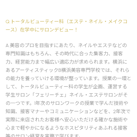
Q
.トータルビューティー科（エステ・ネイル・メイクコ
ース）在学中にサロンデビュー！
A
.美容のプロを目指すにあたり、ネイルやエステなどの
専門知識はもちろん、その時代に合った集客力、接客
力、経営能力まで幅広い適応力が求められます。横浜に
あるアーティスティックB横浜美容専門学校では、それら
の能力を養っていける環境が整っています。授業の一環と
して、トータルビューティー科の学生が企画、運営する
学生サロン「フェリーチェ」ネイル・エステサロンがそ
の一つです。1年次のサロンワークの授業で学んだ技術や
知識、接客マナーやコミュニケーションなどを、2年次で
実際に来店されたお客様へ安心いただける確かな施術や
心まで軽やかになるようなホスピタリティあふれる接客
等のサロン経営を実務で学びます。