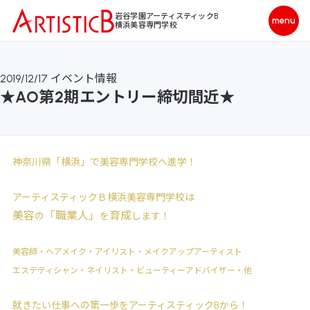
岩谷学園アーティスティックB
横浜美容専門学校
2019/12/17
イベント情報
★AO第2期エントリー締切間近★
神奈川県「横浜」で美容専門学校へ進学！
アーティスティックＢ横浜美容専門学校は
美容
「職業人」
育成
の
を
します！
美容師・ヘアメイク・アイリスト・メイクアップアーティスト
エステティシャン・ネイリスト・ビューティーアドバイザー・他
就きたい仕事への第一歩をアーティスティックBから！