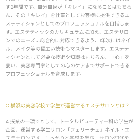
す2年間です。自分自身が「キレイ」になることはもちろ
ん、その「キレイ」を仕事としてお客様に提供できるエ
ステティシャンとしてのプロフェッショナルを目指しま
す。エステティックのカリキュラムに加え、エステサロ
ンでのニーズに総合的に対応できるよう、1年次にはネイ
ル、メイク等の幅広い技術もマスターします。エステテ
ィシャンとして必要な技術や知識はもちろん、「心」を
養い、美容専門家としての心のケアまでサポートできる
プロフェッショナルを育成します。
Q
.横浜の美容学校で学生が運営するエステサロンとは？
A
.授業の一環でとして、トータルビューティー科の学生が
企画、運営する学生サロン「フェリーチェ」ネイル・エ
ステサロンです。しっかりと基礎を学び、サロン研修を