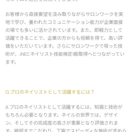
お客様から直接要望を汲み取りながらサロンワークを実
地で学び、養われたコミュニケーション能力が企業面接
の場でも多いに活かされています。また、即戦力として
活躍できることで、企業の方からも信頼を得て、高い評
価をいただいています。さらにサロンワークで培った技
術が、JNECネイリスト技能検定1級取得へとつながってい
ます。
Q
.プロのネイリストとして活躍するには？
A
.プロのネイリストとして活躍するには、知識と技術が
もちろん必要となります。ネイルの世界では、デザイ
ン、そしてその完成度の高さが重要となり評価されま
す。細部までこだわり、丁寧でスピーディな施術が求めら