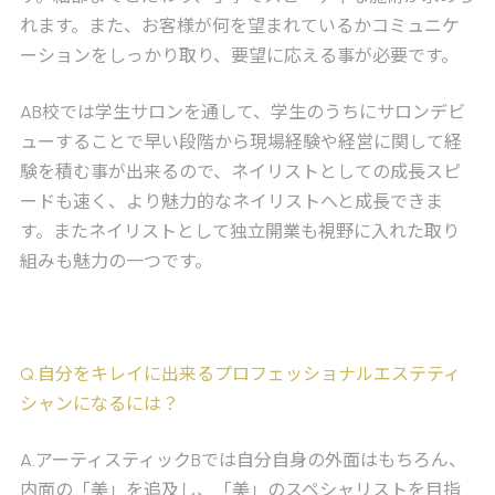
れます。また、お客様が何を望まれているかコミュニケ
ーションをしっかり取り、要望に応える事が必要です。
AB校では学生サロンを通して、学生のうちにサロンデビ
ューすることで早い段階から現場経験や経営に関して経
験を積む事が出来るので、ネイリストとしての成長スピ
ードも速く、より魅力的なネイリストへと成長できま
す。またネイリストとして独立開業も視野に入れた取り
組みも魅力の一つです。
Q
.自分をキレイに出来るプロフェッショナルエステティ
シャンになるには？
A
.アーティスティックBでは自分自身の外面はもちろん、
内面の「美」を追及し、「美」のスペシャリストを目指