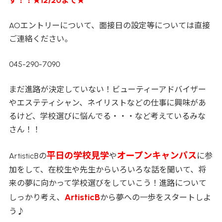
す！！★12/20まで★
AOエントリーについて、面接日の設定等については直接
ご連絡ください。
045-290-7090
まだ進路が決定していない！ビューティーアドバイザー
やエステティシャン、ネイリストなどの仕事に興味があ
るけど、学校選びに悩んでる・・・など考えているみな
さん！！
平日の学校見学
オープンキャンパス
ArtisticBの
や
に参
加をして、在校生や先生からいろいろな話を聞いて、将
来の夢に向かって学校選びをしていこう！進路について
ArtisticB
しっかり考え、
から夢への一歩をスタートしよ
う♪